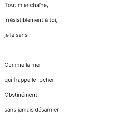
Tout m'enchaîne,
irrésistiblement à toi,
je le sens
Comme la mer
qui frappe le rocher
Obstinément,
sans jamais désarmer