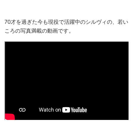
70才を過ぎた今も現役で活躍中のシルヴィの、若い
ころの写真満載の動画です。