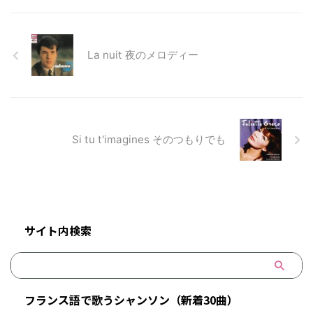
La nuit 夜のメロディー
Si tu t'imagines そのつもりでも
サイト内検索
フランス語で歌うシャンソン（新着30曲）