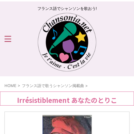
フランス語でシャンソンを歌おう!
HOME
>
フランス語で歌うシャンソン掲載曲
>
Irrésistiblement あなたのとりこ