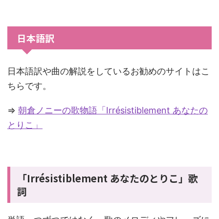
日本語訳
日本語訳や曲の解説をしているお勧めのサイトはこ
ちらです。
⇒
朝倉ノニーの歌物語「Irrésistiblement あなたの
とりこ」
「Irrésistiblement あなたのとりこ」歌
詞