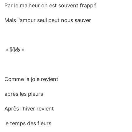
Par le malheu
r on e
st souvent frappé
Mais l'amour seul peut nous sauver
＜間奏＞
Comme la joie revient
après les pleurs
Après l'hiver revient
le temps des fleurs