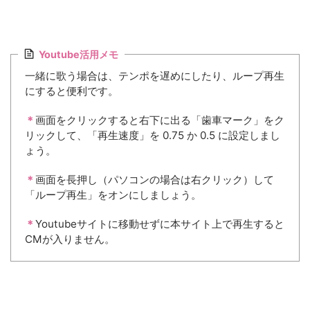
Youtube活用メモ
一緒に歌う場合は、テンポを遅めにしたり、ループ再生
にすると便利です。
＊
画面をクリックすると右下に出る「歯車マーク」をク
リックして、「再生速度」を 0.75 か 0.5 に設定しまし
ょう。
＊
画面を長押し（パソコンの場合は右クリック）して
「ループ再生」をオンにしましょう。
＊
Youtubeサイトに移動せずに本サイト上で再生すると
CMが入りません。