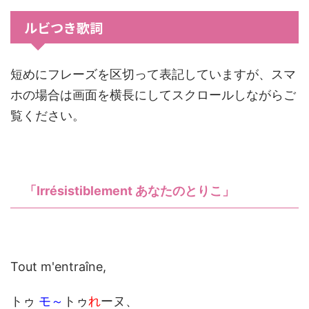
ルビつき歌詞
短めにフレーズを区切って表記していますが、スマ
ホの場合は画面を横長にしてスクロールしながらご
覧ください。
「Irrésistiblement あなたのとりこ」
Tout m'entraîne,
トゥ
モ～
トゥ
れ
ーヌ、