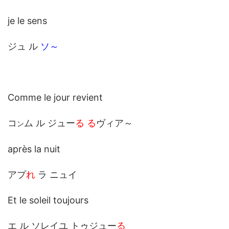
je le sens
ジュ ル
ソ～
Comme le jour revient
コ
ム ル ジュー
る る
ヴィア～
ン
après la nuit
アプ
れ
ラ ニュイ
Et le soleil toujours
エ ル ソレイユ トゥジュー
る