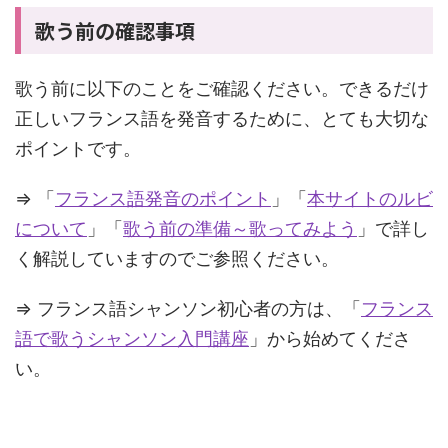
歌う前の確認事項
歌う前に以下のことをご確認ください。できるだけ
正しいフランス語を発音するために、とても大切な
ポイントです。
⇒ 「
フランス語発音のポイント
」「
本サイトのルビ
について
」「
歌う前の準備～歌ってみよう
」で詳し
く解説していますのでご参照ください。
⇒ フランス語シャンソン初心者の方は、「
フランス
語で歌うシャンソン入門講座
」から始めてくださ
い。