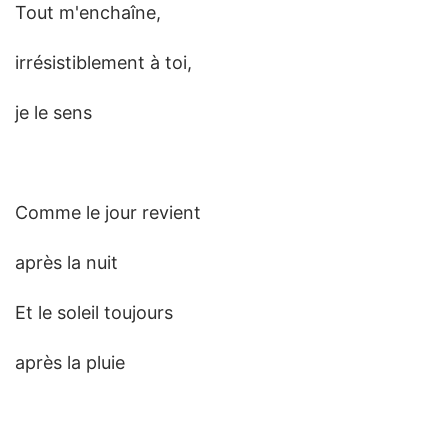
Tout m'enchaîne,
irrésistiblement à toi,
je le sens
Comme le jour revient
après la nuit
Et le soleil toujours
après la pluie