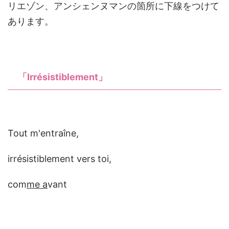
リエゾン、アンシェンヌマンの箇所に下線をつけて
あります。
「Irrésistiblement」
Tout m'entraîne,
irrésistiblement vers toi,
com
me a
vant