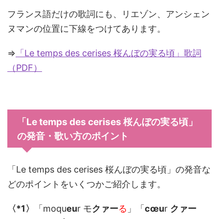
フランス語だけの歌詞にも、リエゾン、アンシェン
ヌマンの位置に下線をつけてあります。
⇒
「Le temps des cerises 桜んぼの実る頃」歌詞
（PDF）
「Le temps des cerises 桜んぼの実る頃」
の発音・歌い方のポイント
「Le temps des cerises 桜んぼの実る頃」の発音な
どのポイントをいくつかご紹介します。
〈*1〉
「moqu
eu
r モ
クァー
る
」「
cœu
r
クァー