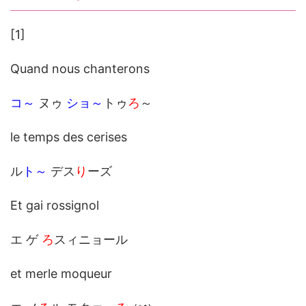
[1]
Quand nous chanterons
コ～
ヌゥ
ショ～
トゥ
ろ
～
le temps des cerises
ル
ト～
デス
り
ーズ
Et gai rossignol
エ ゲ
ろ
スィニョール
et merle moqueur