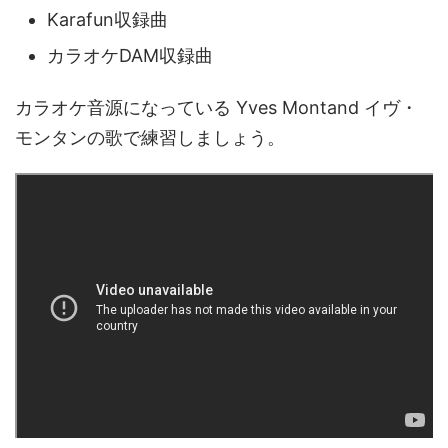
Karafun収録曲
カラオケDAM収録曲
カラオケ音源になっている Yves Montand イヴ・
モンタンの歌で練習しましょう。