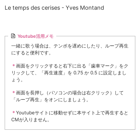
Le temps des cerises - Yves Montand
Youtube活用メモ
一緒に歌う場合は、テンポを遅めにしたり、ループ再生
にすると便利です。
＊
画面をクリックすると右下に出る「歯車マーク」をク
リックして、「再生速度」を 0.75 か 0.5 に設定しまし
ょう。
＊
画面を長押し（パソコンの場合は右クリック）して
「ループ再生」をオンにしましょう。
＊
Youtubeサイトに移動せずに本サイト上で再生すると
CMが入りません。