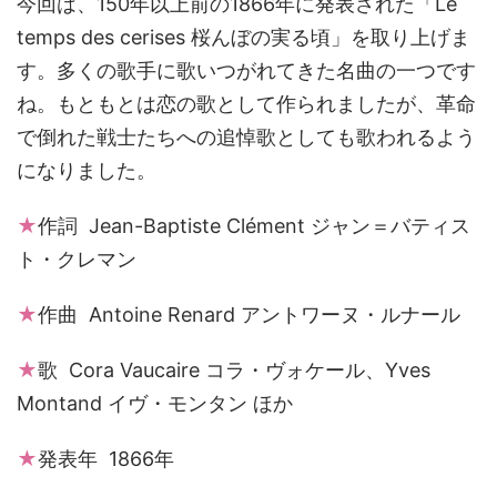
今回は、150年以上前の1866年に発表された「Le
temps des cerises 桜んぼの実る頃」を取り上げま
す。多くの歌手に歌いつがれてきた名曲の一つです
ね。もともとは恋の歌として作られましたが、革命
で倒れた戦士たちへの追悼歌としても歌われるよう
になりました。
★
作詞 Jean-Baptiste Clément ジャン＝バティス
ト・クレマン
★
作曲 Antoine Renard アントワーヌ・ルナール
★
歌 Cora Vaucaire コラ・ヴォケール、Yves
Montand イヴ・モンタン ほか
★
発表年 1866年