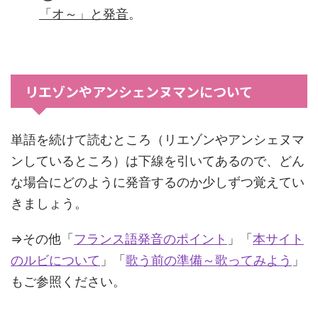
「オ～
」と発音
。
リエゾンやアンシェンヌマンについて
単語を続けて読むところ（リエゾンやアンシェヌマ
ンしているところ）は下線を引いてあるので、どん
な場合にどのように発音するのか少しずつ覚えてい
きましょう。
⇒その他「
フランス語発音のポイント
」「
本サイト
のルビについて
」「
歌う前の準備～歌ってみよう
」
もご参照ください。