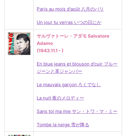
Paris au mois d'août 八月のパリ
Un jour tu verras いつの日にか
サルヴァトーレ・アダモ Salvatore
Adamo
(1943.11.1 - )
En blue jeans et blouson d'cuir ブルー
ジーンと革ジャンパー
Le mauvais garçon ろくでなし
La nuit
夜のメロディー
Sans toi ma mie サン・トワ・マ・ミー
Tombe la neige 雪が降る