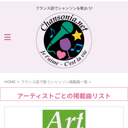
フランス語でシャンソンを歌おう!
HOME
>
フランス語で歌うシャンソン掲載曲一覧
>
アーティストごとの掲載曲リスト