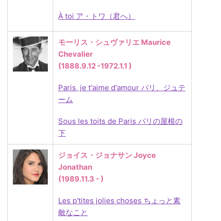
À toi ア・トワ（君へ）
モーリス・シュヴァリエ Maurice
Chevalier
(1888.9.12 -1972.1.1 )
Paris, je t'aime d'amour パリ、ジュテ
ーム
Sous les toits de Paris パリの屋根の
下
ジョイス・ジョナサン Joyce
Jonathan
(1989.11.3 - )
Les p'tites jolies choses ちょっと素
敵なこと