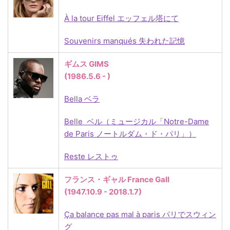
À la tour Eiffel エッフェル塔にて
Souvenirs manqués 失われた記憶
ギムス GIMS
(1986.5.6 - )
Bella ベラ
Belle ベル（ミュージカル「Notre-Dame
de Paris ノートルダム・ド・パリ」）
Reste レストゥ
フランス・ギャル France Gall
(1947.10.9 - 2018.1.7)
Ça balance pas mal à paris パリでスウィン
グ