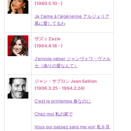
(1980.5.10 - )
Je t'aime à l'algérienne アルジェリア
風に愛してるわ
ザズィ Zazie
(1964.4.18 - )
J'envoie valser ジャンヴォワ・ヴァル
セ（偽りの愛なんて）
ジャン・サブロン Jean Sablon
(1906.3.25 - 1994.2.24)
C'est le printemps 春なのに
Chez moi 私の家で
Vous qui passez sans me voir 私を見