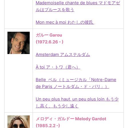
Mademoiselle chante de blues マドモアゼ
ルはブルースを歌う
Mon mec à moi わたしの彼氏
ガルー Garou
(1972.6.26 - )
Amsterdam アムステルダム
À toi ア・トワ（君へ）
Belle ベル（ミュージカル「Notre-Dame
de Paris ノートルダム・ド・パリ」）
Un peu plus haut, un peu plus loin もう少
し高く、もう少し遠く
メロディ・ガルドー Melody Gardot
(1985.2.2
-)