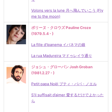
Volons vers la lune 月へ飛んでいこう (Fly
me to the moon)
ポリーヌ・クロウズ Pauline Croze
(1979.5.4 - )
La fille d’Ipanema イパネマの娘
La rua Madureira マドゥレイラ通り
ジョシュ・グローバン Josh Groban
(1981.2.27 - )
Petit papa Noël プティ・パパ・ノエル
S'il suffisait d’aimer 愛するだけでよかった
ら