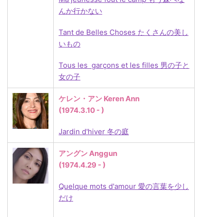
んか行かない
Tant de Belles Choses たくさんの美し
いもの
Tous les garçons et les filles 男の子と
女の子
ケレン・アン Keren Ann
(1974.3.10 - )
Jardin d'hiver
冬の庭
アングン Anggun
(1974.4.29 - )
Quelque mots d'amour 愛の言葉を少し
だけ