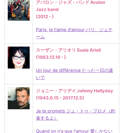
アバロン・ジャズ・バンド Avalon
Jazz band
(2012 - )
Paris, je t'aime d'amour パリ、ジュテ
ーム
スーザン・アリオリ Susie Arioli
(1963.12.19 - )
Un jour de différence たった一日の違
いで
ジョニー・アリデイ Johnny Hallyday
(1943.6.15 - 2017.12.5)
Je te promets ジュ・トゥ・プロメ（約
束するよ）
Quand on n'a que l'amour 愛しかない