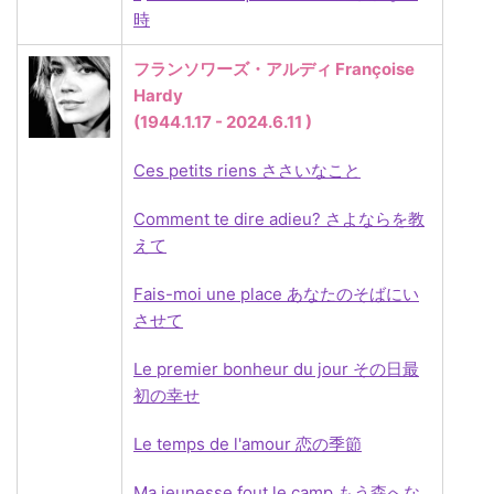
時
フランソワーズ・アルディ Françoise
Hardy
(1944.1.17 - 2024.6.11 )
Ces petits riens ささいなこと
Comment te dire adieu? さよならを教
えて
Fais-moi une place あなたのそばにい
させて
Le premier bonheur du jour その日最
初の幸せ
Le temps de l'amour 恋の季節
Ma jeunesse fout le camp もう森へな