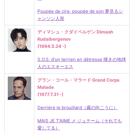
Poupée de cire, poupée de son
夢見るシ
ャンソン人形
ディマシュ・クダイベルゲン Dimash
Kudaibergenov
(1994.5.24
-)
S.O.S. d'un terrien en détresse 嘆きの地球
人のエスオーエス
グラン・コール・マラード Grand Corps
Malade
(1977.7.31
-)
Derrière le brouillard（霧の向こうに）
MAIS JE T'AIME メ ジュテーム（それでも
愛してる）