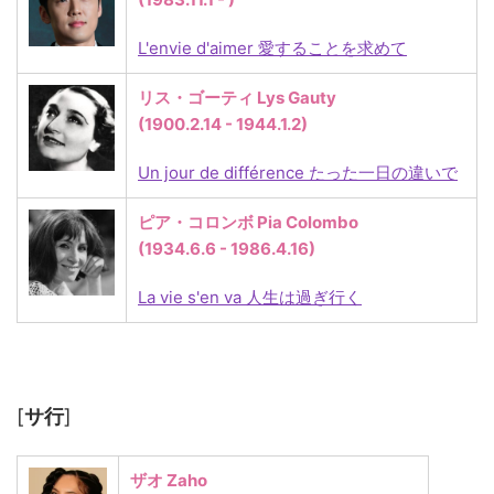
L'envie d'aimer 愛することを求めて
リス・ゴーティ Lys Gauty
(1900
.2.14 - 1944.1.2)
Un jour de différence たった一日の違いで
ピア・コロンボ Pia Colombo
(1934.6.6 - 1986.4.16)
La vie s'en va 人生は過ぎ行く
[
サ行
]
ザオ Zaho