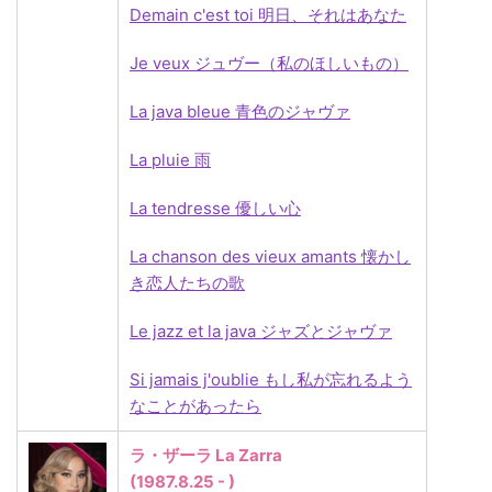
Demain c'est toi 明日、それはあなた
Je veux ジュヴー（私のほしいもの）
La java bleue 青色のジャヴァ
La pluie 雨
La tendresse 優しい心
La chanson des vieux amants 懐かし
き恋人たちの歌
Le jazz et la java ジャズとジャヴァ
Si jamais j'oublie
もし私が忘れるよう
なことがあったら
ラ・ザーラ La Zarra
(1987.8.25 - )