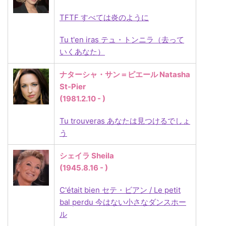
TFTF すべては炎のように
Tu t'en iras テュ・トンニラ（去って
いくあなた）
ナターシャ・サン＝ピエール Natasha
St-Pier
(1981.2.10 - )
Tu trouveras あなたは見つけるでしょ
う
シェイラ Sheila
(1945.8.16 - )
C'était bien セテ・ビアン / Le petit
bal perdu 今はない小さなダンスホー
ル