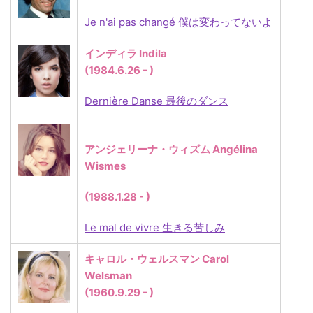
Je n'ai pas changé 僕は変わってないよ
インディラ Indila
(1984.6.26 - )
Dernière Danse 最後のダンス
アンジェリーナ・ウィズム Angélina
Wismes
(1988.1.28 - )
Le mal de vivre 生きる苦しみ
キャロル・ウェルスマン Carol
Welsman
(1960.9.29 - )