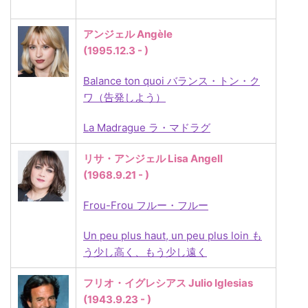
アンジェル Angèle
(1995.12.3 - )
Balance ton quoi バランス・トン・ク
ワ（告発しよう）
La Madrague ラ・マドラグ
リサ・アンジェル Lisa Angell
(1968.9.21 - )
Frou-Frou フルー・フルー
Un peu plus haut, un peu plus loin も
う少し高く、もう少し遠く
フリオ・イグレシアス Julio Iglesias
(1943.9.23 - )