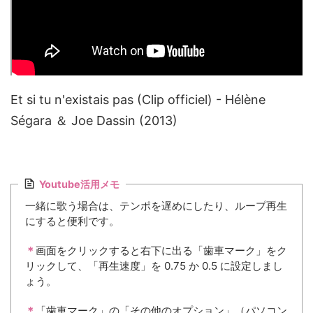
Et si tu n'existais pas (Clip officiel) - Hélène
Ségara ＆ Joe Dassin (2013)
Youtube活用メモ
一緒に歌う場合は、テンポを遅めにしたり、ループ再生
にすると便利です。
＊
画面をクリックすると右下に出る「歯車マーク」をク
リックして、「再生速度」を 0.75 か 0.5 に設定しまし
ょう。
＊
「歯車マーク」の「その他のオプション」（パソコン