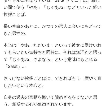
タイトルにもなっている「Salut サリュ」は、親し
い間で使う「やあ」「じゃあね」などといった軽い
挨拶ことば。
長い空白のあとに、かつての恋人に会いにもどって
きた男性の、
本当は「やあ、ただいま」といって彼女に受けいれ
てもらいたい気持ちと同時に、それは無理だと悟っ
て「じゃあね、さよなら」という意味にもとれる
「Salut」...
さりげない挨拶ことばに、できればもう一度やり直
したいという本心と、
自身の過去の言動を悔いて諦めざるをえないと思
う、相反する心が象徴されています。