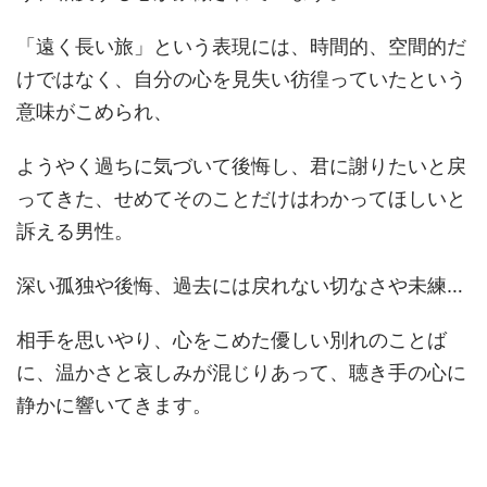
「遠く長い旅」という表現には、時間的、空間的だ
けではなく、自分の心を見失い彷徨っていたという
意味がこめられ、
ようやく過ちに気づいて後悔し、君に謝りたいと戻
ってきた、せめてそのことだけはわかってほしいと
訴える男性。
深い孤独や後悔、過去には戻れない切なさや未練…
相手を思いやり、心をこめた優しい別れのことば
に、温かさと哀しみが混じりあって、聴き手の心に
静かに響いてきます。