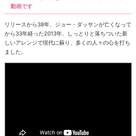
動画です
リリースから38年、ジョー・ダッサンが亡くなって
から33年経った2013年、しっとりと落ちついた新
しいアレンジで現代に蘇り、多くの人々の心を打ち
ました。