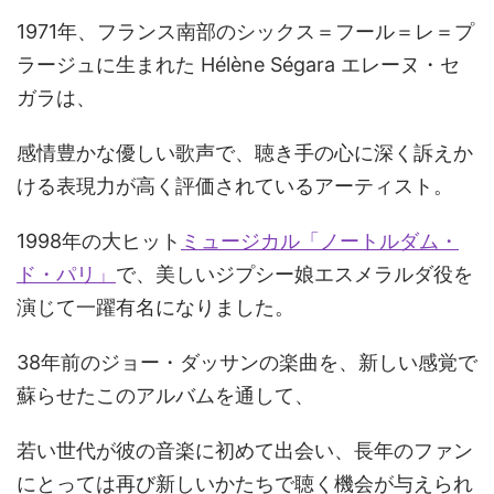
1971年、フランス南部のシックス＝フール＝レ＝プ
ラージュに生まれた Hélène Ségara エレーヌ・セ
ガラは、
感情豊かな優しい歌声で、聴き手の心に深く訴えか
ける表現力が高く評価されているアーティスト。
1998年の大ヒット
ミュージカル「ノートルダム・
ド・パリ」
で、美しいジプシー娘エスメラルダ役を
演じて一躍有名になりました。
38年前のジョー・ダッサンの楽曲を、新しい感覚で
蘇らせたこのアルバムを通して、
若い世代が彼の音楽に初めて出会い、長年のファン
にとっては再び新しいかたちで聴く機会が与えられ