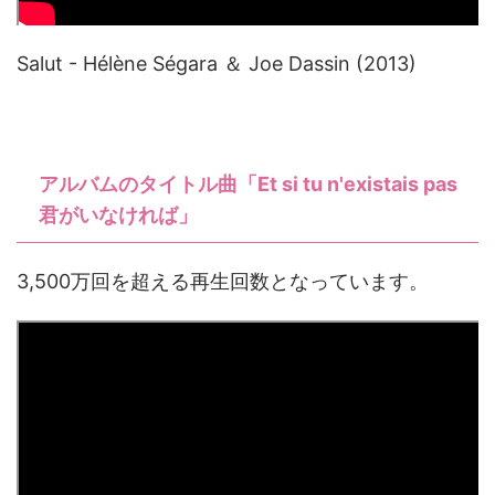
Salut - Hélène Ségara ＆ Joe Dassin (2013)
アルバムのタイトル曲「Et si tu n'existais pas
君がいなければ」
3,500万回を超える再生回数となっています。