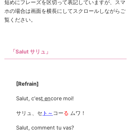
短めにフレーズを区切って表記していますが、スマ
ホの場合は画面を横長にしてスクロールしながらご
覧ください。
「Salut サリュ」
[Refrain]
Salut, c'es
t en
core moi!
サリュ、セ
ト～
コー
る
ムワ！
Salut, comment tu vas?