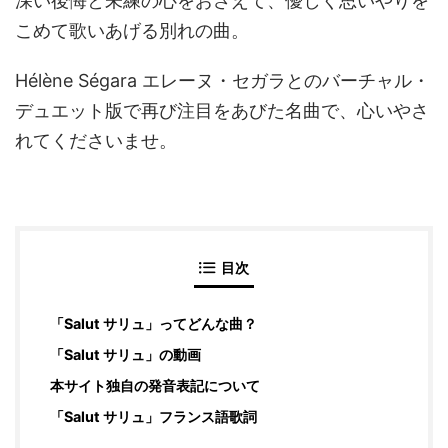
深い後悔と未練の心をおさえて、優しく思いやりを
こめて歌いあげる別れの曲。
Hélène Ségara エレーヌ・セガラとのバーチャル・
デュエット版で再び注目をあびた名曲で、心いやさ
れてくださいませ。
目次
「Salut サリュ」ってどんな曲？
「Salut サリュ」の動画
本サイト独自の発音表記について
「Salut サリュ」フランス語歌詞