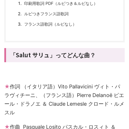
印刷用歌詞 PDF（ルビつき＆ルビなし）
ルビつきフランス語歌詞
フランス語歌詞（ルビなし）
Salut サリュ
「
」
ってどんな曲？
★
作詞 （イタリア語）Vito Pallavicini ヴィト・パ
ラヴィチーニ、（フランス語）Pierre Delanoë ピエ
ール・ドラノエ ＆ Claude Lemesle クロード・ルメ
スル
★
作曲 Pasquale Losito パスカル・ロスィト ＆