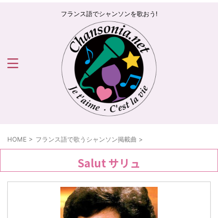
フランス語でシャンソンを歌おう!
HOME
>
フランス語で歌うシャンソン掲載曲
>
Salut サリュ