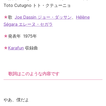
Toto Cutugno トト・クテューニョ
★
歌
Joe Dassin ジョー・ダッサン
、
Hélène
Ségara エレーヌ・セガラ
★
発表年 1975年
★
Karafun
収録曲
歌詞はこのような内容です
やあ、僕だよ