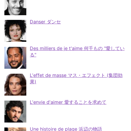
Danser ダンセ
Des milliers de je t'aime 何千もの "愛してい
る"
L'effet de masse マス・エフェクト (集団効
果)
L'envie d'aimer 愛することを求めて
Une histoire de plage 浜辺の物語