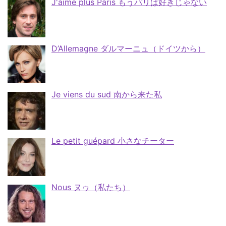
J'aime plus Paris もうパリは好きじゃない
D’Allemagne ダルマーニュ（ドイツから）
Je viens du sud 南から来た私
Le petit guépard 小さなチーター
Nous ヌゥ（私たち）