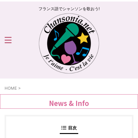
フランス語でシャンソンを歌おう!
HOME
>
News & Info
目次