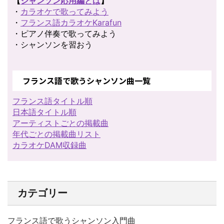
【
シャンソン応用編とは
】
・
カラオケで歌ってみよう
・
フランス語カラオケKarafun
・ピアノ伴奏で歌ってみよう
・シャンソンを習おう
フランス語で歌うシャンソン曲一覧
フランス語タイトル順
日本語タイトル順
アーティストごとの掲載曲
年代ごとの掲載曲リスト
カラオケDAM収録曲
カテゴリー
フランス語で歌うシャンソン入門曲