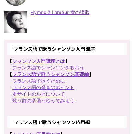
Hymne à l'amour 愛の讃歌
フランス語で歌うシャンソン入門講座
【
シャンソン入門講座とは
】
・
フランス語でシャンソンを歌おう
【
フランス語で歌うシャンソン基礎編
】
・
フランス語で歌うために
・
フランス語の発音のポイント
・
本サイトのルビについて
・
歌う前の準備～歌ってみよう
フランス語で歌うシャンソン応用編