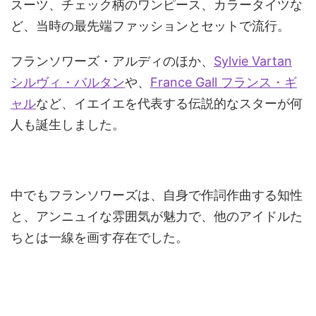
スーツ、チェック柄のワンピース、カラータイツな
ど、当時の最先端ファッションとセットで流行。
フランソワーズ・アルディのほか、
Sylvie Vartan
シルヴィ・バルタン
や、
France Gall フランス・ギ
ャル
など、イエイエを代表する伝説的なスターが何
人も誕生しました。
中でもフランソワーズは、自身で作詞作曲する知性
と、アンニュイな雰囲気が魅力で、他のアイドルた
ちとは一線を画す存在でした。