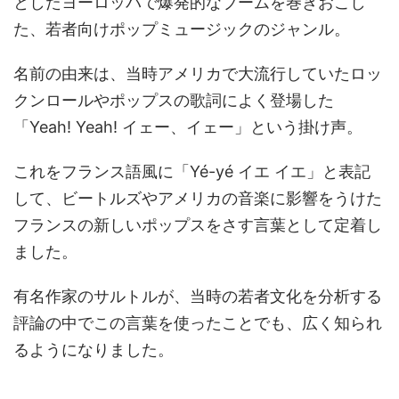
としたヨーロッパで爆発的なブームを巻きおこし
た、若者向けポップミュージックのジャンル。
名前の由来は、当時アメリカで大流行していたロッ
クンロールやポップスの歌詞によく登場した
「Yeah! Yeah! イェー、イェー」という掛け声。
これをフランス語風に「Yé-yé イエ イエ」と表記
して、ビートルズやアメリカの音楽に影響をうけた
フランスの新しいポップスをさす言葉として定着し
ました。
有名作家のサルトルが、当時の若者文化を分析する
評論の中でこの言葉を使ったことでも、広く知られ
るようになりました。