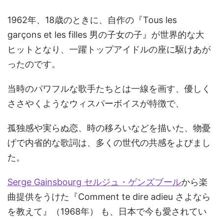
1962年、18歳のときに、自作の『Tous les
garçons et les filles 男の子女の子』が世界的な大
ヒットとなり、一躍トップアイドルの座に駆けあが
ったのです。
当時のパワフルな歌手たちとは一線を画す、優しく
ささやくようなウィスパーボイスが特徴で、
孤独感や実らぬ恋、時の移ろいなどを描いた、物憂
げで内省的な歌詞は、多くの世代の共感をよびまし
た。
Serge Gainsbourg セルジュ・ゲンズブール
から楽
曲提供をうけた『Comment te dire adieu さよなら
を教えて』（1968年） も、日本で今も愛されてい