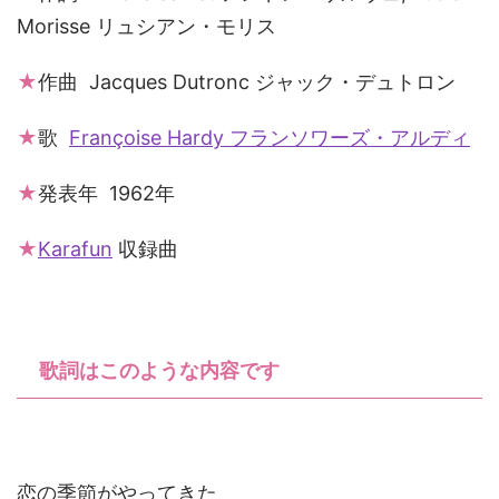
Morisse リュシアン・モリス
★
作曲 Jacques Dutronc ジャック・デュトロン
★
歌
Françoise Hardy フランソワーズ・アルディ
★
発表年 1962年
★
Karafun
収録曲
歌詞はこのような内容です
恋の季節がやってきた