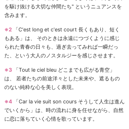
を駆け抜ける大切な仲間たち" というニュアンスを
含みます。
※2
「C'est long et c'est court 長くもあり、短く
もある」は、 そのときは永遠につづくように感じ
られた青春の日々も、過ぎ去ってみれば一瞬だっ
た、という大人のノスタルジーを感じさせます。
※3
「Tout le ciel bleu どこまでも広がる青空」
は、 若者たちの前途洋々とした未来や、遮るもの
のない純粋な心を美しく表現。
※4
「Car la vie suit son cours そうして人生は進ん
でいくから」は、時の流れに身を任せながら、自然
に恋に落ちていく心情を歌っています。