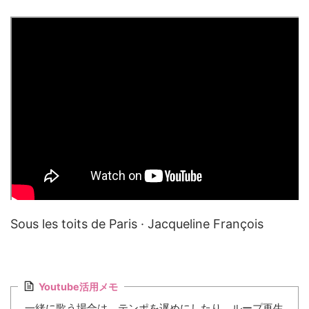
Sous les toits de Paris · Jacqueline François
Youtube活用メモ
一緒に歌う場合は、テンポを遅めにしたり、ループ再生