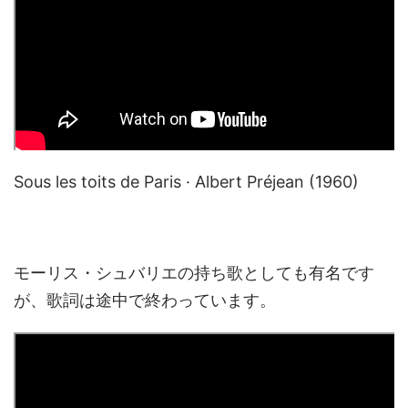
Sous les toits de Paris · Albert Préjean (1960)
モーリス・シュバリエの持ち歌としても有名です
が、歌詞は途中で終わっています。