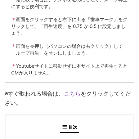
にすると便利です。
＊
画面をクリックすると右下に出る「歯車マーク」をク
リックして、「再生速度」を 0.75 か 0.5 に設定しまし
ょう。
＊
画面を長押し（パソコンの場合は右クリック）して
「ループ再生」をオンにしましょう。
＊
Youtubeサイトに移動せずに本サイト上で再生すると
CMが入りません。
※すぐ歌われる場合は、
こちら
をクリックしてくだ
さい。
目次