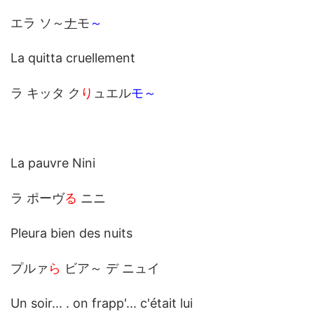
エラ ソ～
ナ
モ
～
La quitta cruellement
ラ キッタ ク
り
ュエル
モ～
La pauvre Nini
ラ ポーヴ
る
ニニ
Pleura bien des nuits
プルァ
ら
ビア～ デ ニュイ
Un soir... . on frapp'... c'était lui