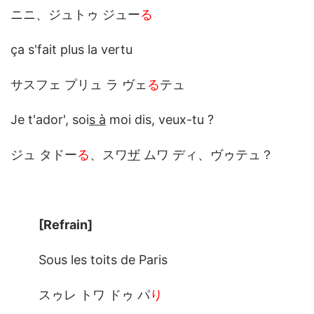
ニニ、ジュトゥ ジュー
る
ça s'fait plus la vertu
サスフェ プリュ ラ ヴェ
る
テュ
Je t'ador', soi
s à
moi dis, veux-tu ?
ジュ タドー
る
、スワ
ザ
ムワ ディ、ヴゥテュ？
[Refrain]
Sous les toits de Paris
スゥレ トワ ドゥ パ
り