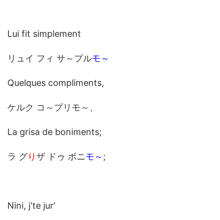
Lui fit simplement
リュイ フィ サ～プル
モ～
Quelques compliments,
ケルク コ～プリモ～、
La grisa de boniments;
ラ グ
り
ザ ドゥ ボニ
モ～
;
Nini, j'te jur'