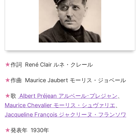
★
作詞 René Clair ルネ・クレール
★
作曲 Maurice Jaubert モーリス・ジョベール
★
歌
Albert Préjean アルベール･プレジャン
、
Maurice Chevalier モーリス・シュヴァリエ
、
Jacqueline François ジャクリーヌ・フランソワ
★
発表年 1930年