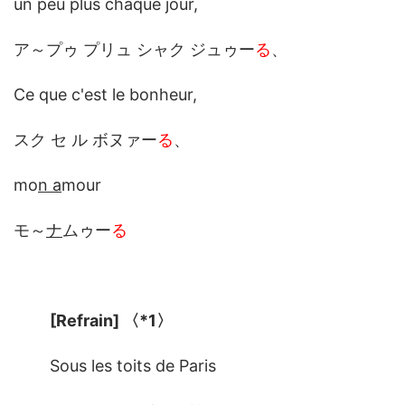
un peu plus chaque jour,
ア～プゥ プリュ シャク ジュゥー
る
、
Ce que c'est le bonheur,
スク セ ル ボヌァー
る
、
mo
n a
mour
モ～
ナ
ムゥー
る
[Refrain]
〈*1〉
Sous les toits de Paris