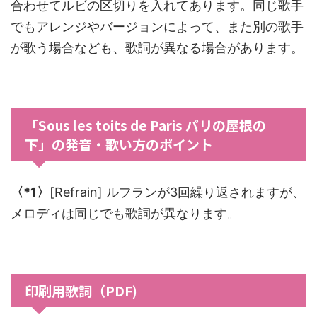
合わせてルビの区切りを入れてあります。同じ歌手
でもアレンジやバージョンによって、また別の歌手
が歌う場合なども、歌詞が異なる場合があります。
「Sous les toits de Paris パリの屋根の
下」の発音・歌い方のポイント
〈*1〉
[Refrain] ルフランが3回繰り返されますが、
メロディは同じでも歌詞が異なります。
印刷用歌詞（PDF)