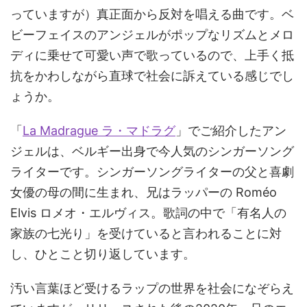
っていますが）真正面から反対を唱える曲です。ベ
ビーフェイスのアンジェルがポップなリズムとメロ
ディに乗せて可愛い声で歌っているので、上手く抵
抗をかわしながら直球で社会に訴えている感じでし
ょうか。
「
La Madrague ラ・マドラグ
」でご紹介したアン
ジェルは、ベルギー出身で今人気のシンガーソング
ライターです。シンガーソングライターの父と喜劇
女優の母の間に生まれ、兄はラッパーの Roméo
Elvis ロメオ・エルヴィス。歌詞の中で「有名人の
家族の七光り」を受けていると言われることに対
し、ひとこと切り返しています。
汚い言葉ほど受けるラップの世界を社会になぞらえ