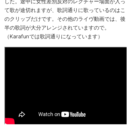
した。途中に女性差別反対のレクチャー場面が入っ
て歌が途切れますが、歌詞通りに歌っているのはこ
のクリップだけです。その他のライヴ動画では、後
半の歌詞が大分アレンジされていますので。
（Karafunでは歌詞通りになっています）