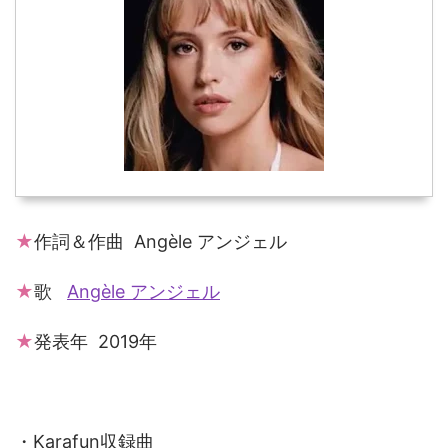
★
作詞＆作曲 Angèle アンジェル
★
歌
Angèle アンジェル
★
発表年 2019年
・Karafun収録曲