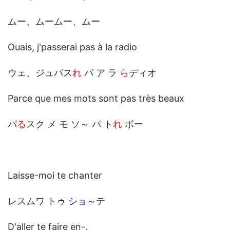
ムー、ムームー、ムー
Ouais, j'passerai pas à la radio
ウェ、ジュパス
れ
パ ア ラ
ら
ディオ
Parce que mes mots sont pas très beaux
パ
る
スク メ モ ソ～ パ ト
れ
ボー
Laisse-moi te chanter
レスムワ トゥ
ショ～
テ
D'aller te fai
re en
-,