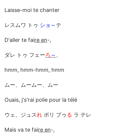
Laisse-moi te chanter
レスムワ トゥ
ショ～
テ
D'aller te fai
re en
-,
ダレ トゥ フェー
ろ
～
、
hmm, hmm-hmm, hmm
ムー、ムームー、ムー
Ouais, j's'rai polie pour la télé
ウェ、ジュス
れ
ポリ プゥ
る
ラ テレ
Mais va te fai
re en
-,