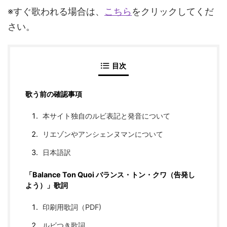
※すぐ歌われる場合は、
こちら
をクリックしてくだ
さい。
目次
歌う前の確認事項
本サイト独自のルビ表記と発音について
リエゾンやアンシェンヌマンについて
日本語訳
「Balance Ton Quoi バランス・トン・クワ（告発し
よう）」歌詞
印刷用歌詞（PDF)
ルビつき歌詞