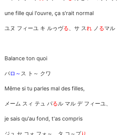
une fille qui l'ouvre, ça s'rait normal
ユヌ フィーユ キ ルゥヴ
る
、サ ス
れ
ノ
る
マル
Balance ton quoi
バ
ロ～
ス ト～ クワ
Même si tu parles mal des filles,
メーム スィ テュ パ
る
ル マル デ フィーユ、
je sais qu'au fond, t'as compris
ジュ セ コォ フォ～、タ コ～プ
り