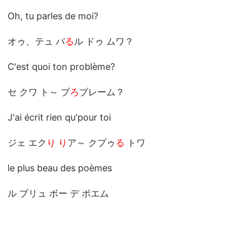
Oh, tu parles de moi?
オゥ、テュ パ
る
ル ドゥ ムワ？
C'est quoi ton problème?
セ クワ ト～ プ
ろ
ブレーム？
J'ai écrit rien qu'pour toi
ジェ エク
り り
ア～ クプゥ
る
トワ
le plus beau des poèmes
ル プリュ ボー デ ポエム