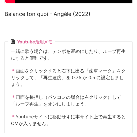
Balance ton quoi - Angèle (2022)
Youtube活用メモ
一緒に歌う場合は、テンポを遅めにしたり、ループ再生
にすると便利です。
＊
画面をクリックすると右下に出る「歯車マーク」をク
リックして、「再生速度」を 0.75 か 0.5 に設定しまし
ょう。
＊
画面を長押し（パソコンの場合は右クリック）して
「ループ再生」をオンにしましょう。
＊
Youtubeサイトに移動せずに本サイト上で再生すると
CMが入りません。