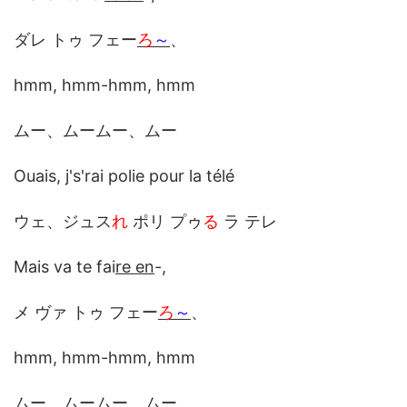
ダレ トゥ フェー
ろ
～
、
hmm, hmm-hmm, hmm
ムー、ムームー、ムー
Ouais, j's'rai polie pour la télé
ウェ、ジュス
れ
ポリ プゥ
る
ラ テレ
Mais va te fai
re en
-,
メ ヴァ トゥ フェー
ろ
～
、
hmm, hmm-hmm, hmm
ムー、ムームー、ムー