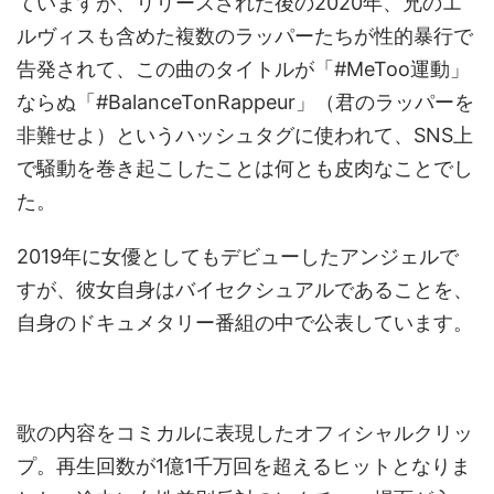
ていますが、リリースされた後の2020年、兄のエ
ルヴィスも含めた複数のラッパーたちが性的暴行で
告発されて、この曲のタイトルが「#MeToo運動」
ならぬ「#BalanceTonRappeur」（君のラッパーを
非難せよ）というハッシュタグに使われて、SNS上
で騒動を巻き起こしたことは何とも皮肉なことでし
た。
2019年に女優としてもデビューしたアンジェルで
すが、彼女自身はバイセクシュアルであることを、
自身のドキュメタリー番組の中で公表しています。
歌の内容をコミカルに表現したオフィシャルクリッ
プ。再生回数が1億1千万回を超えるヒットとなりま