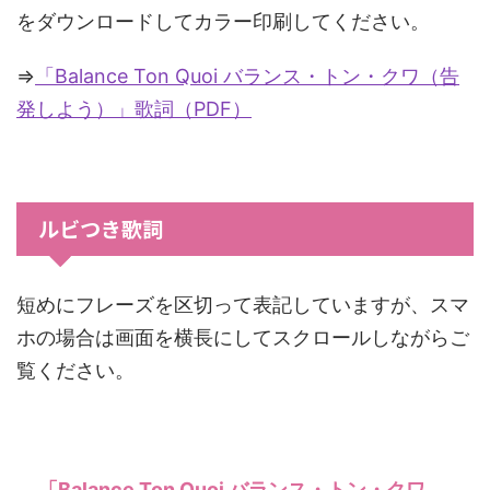
をダウンロードしてカラー印刷してください。
⇒
「Balance Ton Quoi バランス・トン・クワ（告
発しよう）」歌詞（PDF）
ルビつき歌詞
短めにフレーズを区切って表記していますが、スマ
ホの場合は画面を横長にしてスクロールしながらご
覧ください。
「Balance Ton Quoi バランス・トン・クワ