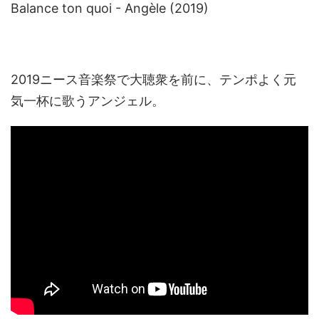
Balance ton quoi - Angèle (2019)
2019ニース音楽祭で大聴衆を前に、テンポよく元
気一杯に歌うアンジェル。