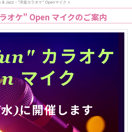
ops & Jazz - "洋楽カラオケ" Openマイク
>
 カラオケ" Open マイクのご案内