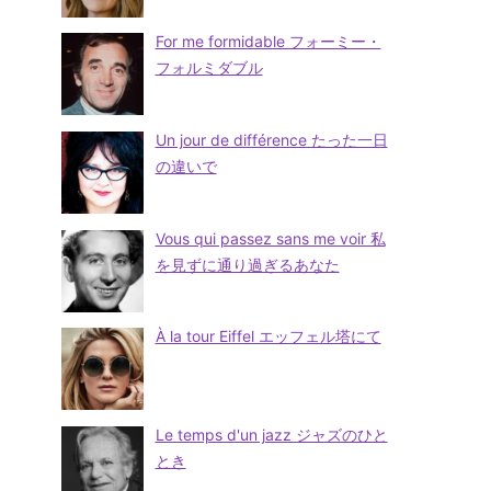
For me formidable フォーミー・
フォルミダブル
Un jour de différence たった一日
の違いで
Vous qui passez sans me voir 私
を見ずに通り過ぎるあなた
À la tour Eiffel エッフェル塔にて
Le temps d'un jazz ジャズのひと
とき