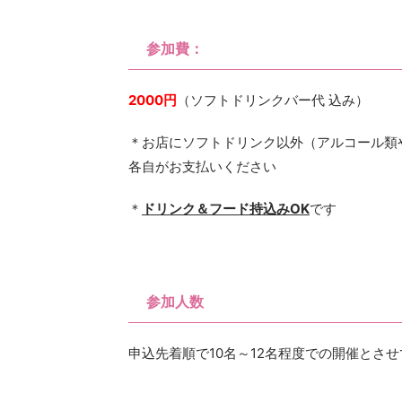
参加費：
2000円
（ソフトドリンクバー代 込み）
＊お店にソフトドリンク以外（アルコール類
各自がお支払いください
＊
ドリンク＆フード持込みOK
です
参加人数
申込先着順で10名～12名程度での開催とさ