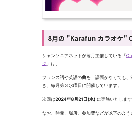
8月の "Karafun カラオケ
シャンソニアネットが毎月主催している「
Ch
ク
」は、
フランス語や英語の曲を、譜面がなくても、
き、毎月第３水曜日に開催しています。
次回は
2024年8月21日(水)
に実施いたします
なお、
時間、場所、参加費などが以下のよう