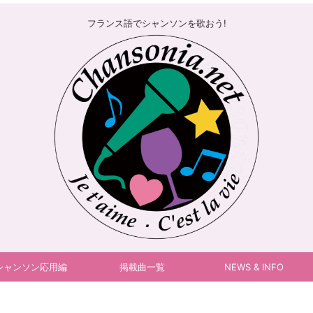
フランス語でシャンソンを歌おう!
シャンソン応用編
掲載曲一覧
NEWS & INFO