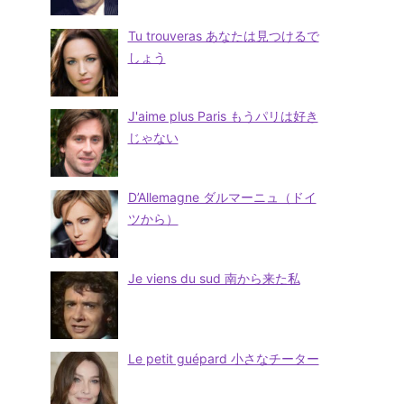
Tu trouveras あなたは見つけるで
しょう
J'aime plus Paris もうパリは好き
じゃない
D’Allemagne ダルマーニュ（ドイ
ツから）
Je viens du sud 南から来た私
Le petit guépard 小さなチーター