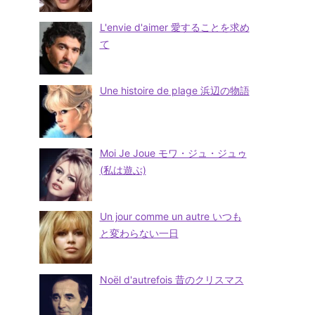
L'envie d'aimer 愛することを求め
て
Une histoire de plage 浜辺の物語
Moi Je Joue モワ・ジュ・ジュゥ
(私は遊ぶ)
Un jour comme un autre いつも
と変わらない一日
Noël d'autrefois 昔のクリスマス