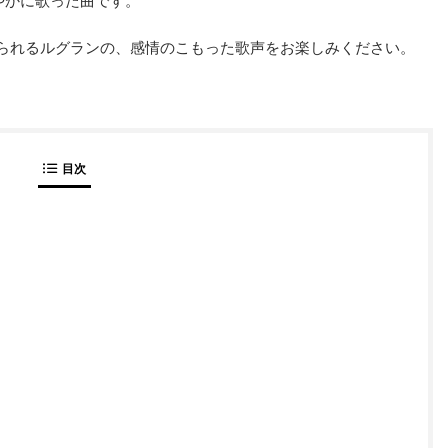
やかに歌った曲です。
られるルグランの、感情のこもった歌声をお楽しみください。
目次