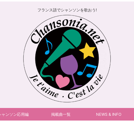
フランス語でシャンソンを歌おう!
シャンソン応用編
掲載曲一覧
NEWS & INFO