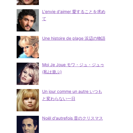
L'envie d'aimer 愛することを求め
て
Une histoire de plage 浜辺の物語
Moi Je Joue モワ・ジュ・ジュゥ
(私は遊ぶ)
Un jour comme un autre いつも
と変わらない一日
Noël d'autrefois 昔のクリスマス