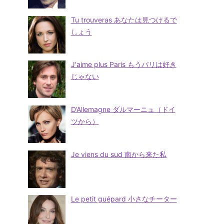
Tu trouveras あなたは見つけるで
しょう
J'aime plus Paris もうパリは好き
じゃない
D’Allemagne ダルマーニュ（ドイ
ツから）
Je viens du sud 南から来た私
Le petit guépard 小さなチーター