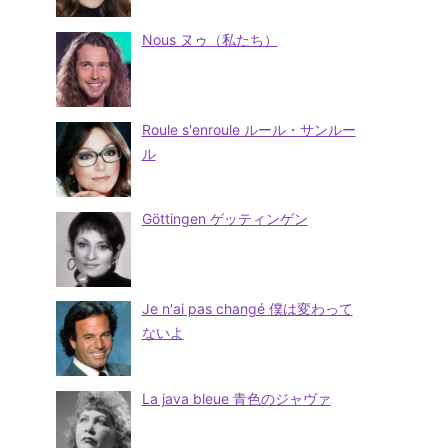
Nous ヌゥ（私たち）
Roule s'enroule ルール・サンルー
ル
Göttingen ゲッティンゲン
Je n'ai pas changé 僕は変わって
ないよ
La java bleue 青色のジャヴァ