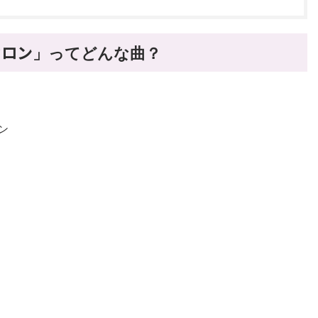
ィオロン
」
ってどんな曲？
ラン