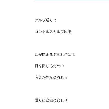
アルプ通りと
コントルスカルプ広場
店が閉まる夕暮れ時には
目を閉じるための
音楽が静かに流れる
通りは庭園に変わり