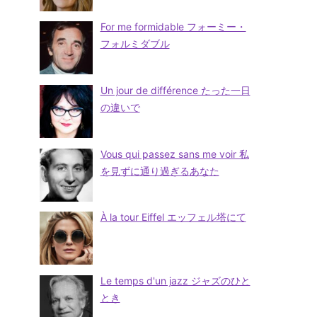
For me formidable フォーミー・
フォルミダブル
Un jour de différence たった一日
の違いで
Vous qui passez sans me voir 私
を見ずに通り過ぎるあなた
À la tour Eiffel エッフェル塔にて
Le temps d'un jazz ジャズのひと
とき