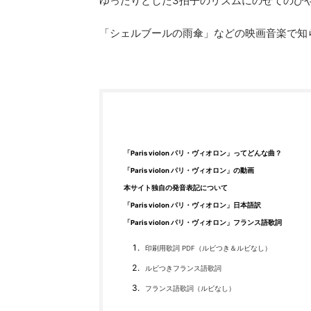
ゆったりとした3拍子のリズムにのせてのび
「シェルブールの雨傘」などの映画音楽で知
「Paris violon パリ・ヴィオロン」ってどんな曲？
「Paris violon パリ・ヴィオロン」の動画
本サイト独自の発音表記について
「Paris violon パリ・ヴィオロン」日本語訳
「Paris violon パリ・ヴィオロン」フランス語歌詞
印刷用歌詞 PDF（ルビつき＆ルビなし）
ルビつきフランス語歌詞
フランス語歌詞（ルビなし）