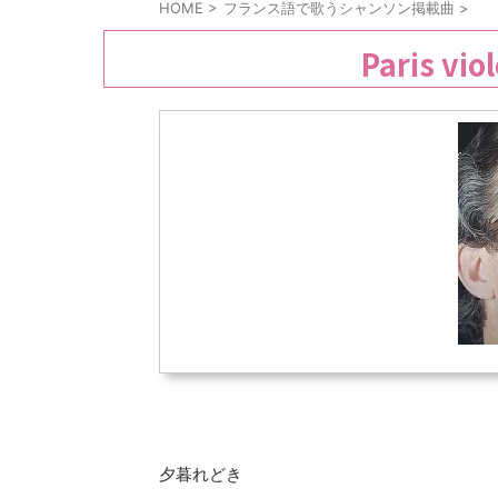
HOME
>
フランス語で歌うシャンソン掲載曲
>
Paris 
夕暮れどき