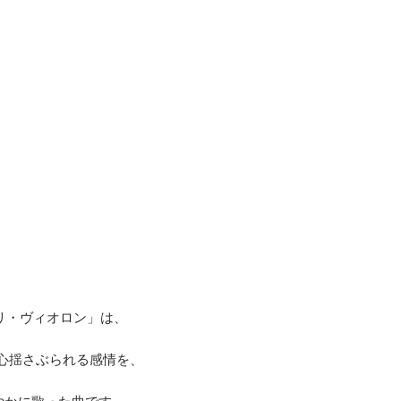
 パリ・ヴィオロン」は、
心揺さぶられる感情を、