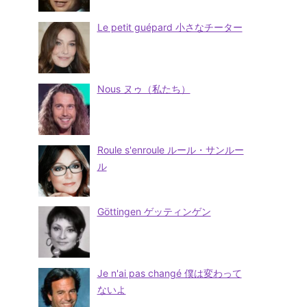
Le petit guépard 小さなチーター
Nous ヌゥ（私たち）
Roule s'enroule ルール・サンルー
ル
Göttingen ゲッティンゲン
Je n'ai pas changé 僕は変わって
ないよ