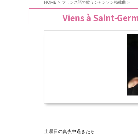
HOME
>
フランス語で歌うシャンソン掲載曲
>
Viens à Saint
土曜日の真夜中過ぎたら