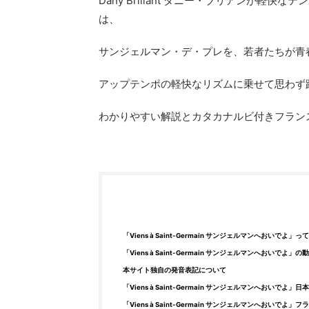
Dany Brillant ダニー・ブリアンが軽快なテン
は、
サンジェルマン・デ・プレを、若者たちが青
アップテンポの軽快なリズムに乗せて思わず
わかりやすい解説とカタカナルビ付きフラン
「Viens à Saint-Germain サンジェルマンへおいでよ」
「Viens à Saint-Germain サンジェルマンへおいでよ」の
本サイト独自の発音表記について
「Viens à Saint-Germain サンジェルマンへおいでよ」日
「Viens à Saint-Germain サンジェルマンへおいでよ」