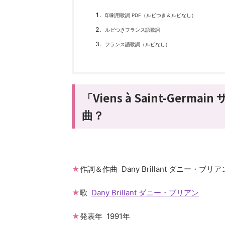
印刷用歌詞 PDF（ルビつき＆ルビなし）
ルビつきフランス語歌詞
フランス語歌詞（ルビなし）
Viens à Saint-Ger
「
曲？
★
作詞＆作曲 Dany Brillant ダニー・ブリア
★
歌
Dany Brillant ダニー・ブリアン
★
発表年 1991年