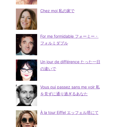
Chez moi 私の家で
For me formidable フォーミー・
フォルミダブル
Un jour de différence たった一日
の違いで
Vous qui passez sans me voir 私
を見ずに通り過ぎるあなた
À la tour Eiffel エッフェル塔にて