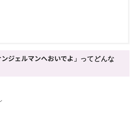
main サンジェルマンへおいでよ
」
ってどんな
ン