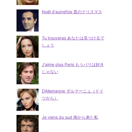
Noël d'autrefois 昔のクリスマス
Tu trouveras あなたは見つけるで
しょう
J'aime plus Paris もうパリは好き
じゃない
D’Allemagne ダルマーニュ（ドイ
ツから）
Je viens du sud 南から来た私