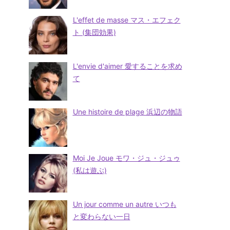
L'effet de masse マス・エフェク
ト (集団効果)
L'envie d'aimer 愛することを求め
て
Une histoire de plage 浜辺の物語
Moi Je Joue モワ・ジュ・ジュゥ
(私は遊ぶ)
Un jour comme un autre いつも
と変わらない一日