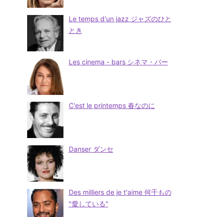
Le temps d'un jazz ジャズのひと
とき
Les cinema - bars シネマ・バー
C'est le printemps 春なのに
Danser ダンセ
Des milliers de je t'aime 何千もの
"愛している"