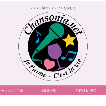
フランス語でシャンソンを歌おう!
シャンソン応用編
掲載曲一覧
NEWS & INFO