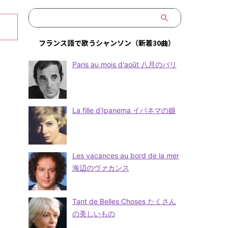
フランス語で歌うシャンソン（新着30曲）
Paris au mois d'août 八月のパリ
La fille d’Ipanema イパネマの娘
Les vacances au bord de la mer
海辺のヴァカンス
Tant de Belles Choses たくさん
の美しいもの