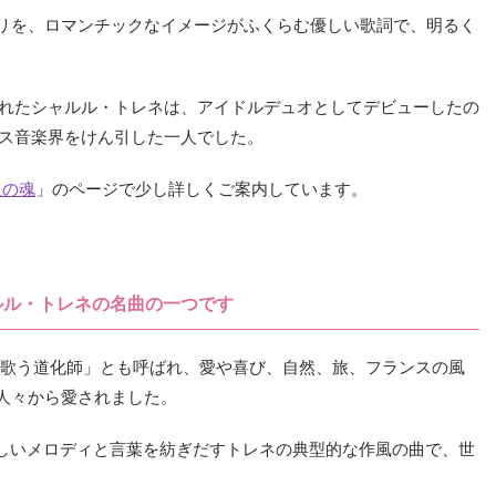
リを、ロマンチックなイメージがふくらむ優しい歌詞で、明るく
まれたシャルル・トレネは、アイドルデュオとしてデビューしたの
ンス音楽界をけん引した一人でした。
詩人の魂
」のページで少し詳しくご案内しています。
ルル・トレネの名曲の一つです
ant 歌う道化師」とも呼ばれ、愛や喜び、自然、旅、フランスの風
人々から愛されました。
りやすく楽しいメロディと言葉を紡ぎだすトレネの典型的な作風の曲で、世