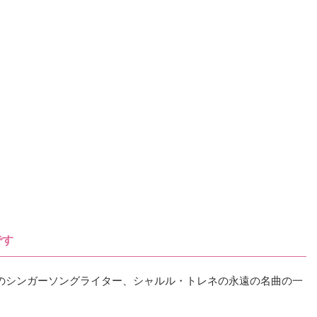
です
は、フランスのシンガーソングライター、シャルル・トレネの永遠の名曲の一