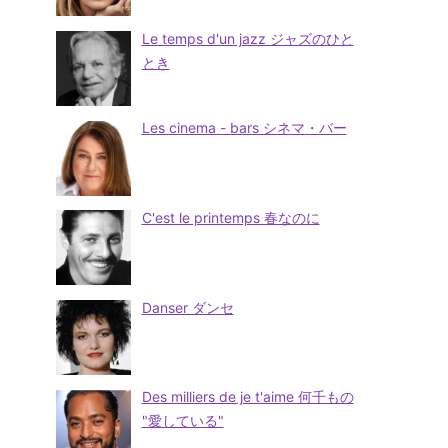
Le temps d'un jazz ジャズのひと
とき
Les cinema - bars シネマ・バー
C'est le printemps 春なのに
Danser ダンセ
Des milliers de je t'aime 何千もの
"愛している"