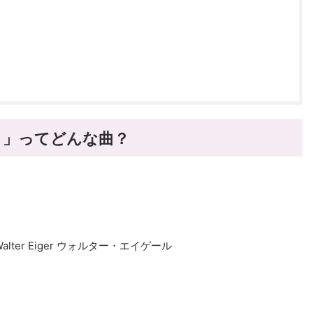
パリ」
ってどんな曲？
Walter Eiger ウォルター・エイゲール