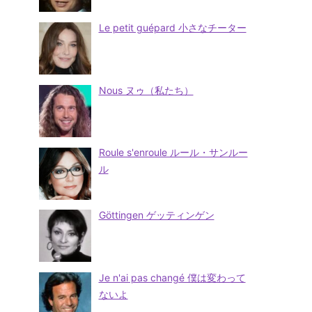
Le petit guépard 小さなチーター
Nous ヌゥ（私たち）
Roule s'enroule ルール・サンルー
ル
Göttingen ゲッティンゲン
Je n'ai pas changé 僕は変わって
ないよ