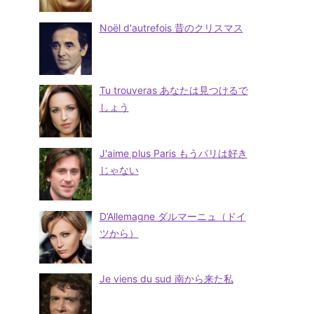
Noël d'autrefois 昔のクリスマス
Tu trouveras あなたは見つけるで
しょう
J'aime plus Paris もうパリは好き
じゃない
D’Allemagne ダルマーニュ（ドイ
ツから）
Je viens du sud 南から来た私