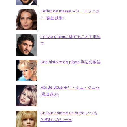
L'effet de masse マス・エフェク
ト (集団効果)
L'envie d'aimer 愛することを求め
て
Une histoire de plage 浜辺の物語
Moi Je Joue モワ・ジュ・ジュゥ
(私は遊ぶ)
Un jour comme un autre いつも
と変わらない一日