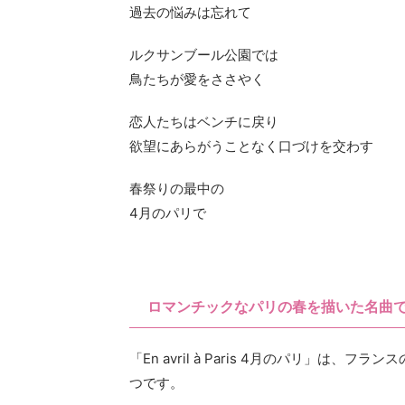
過去の悩みは忘れて
ルクサンブール公園では
鳥たちが愛をささやく
恋人たちはベンチに戻り
欲望にあらがうことなく口づけを交わす
春祭りの最中の
4月のパリで
ロマンチックなパリの春を描いた名曲
「En avril à Paris 4月のパリ」
つです。