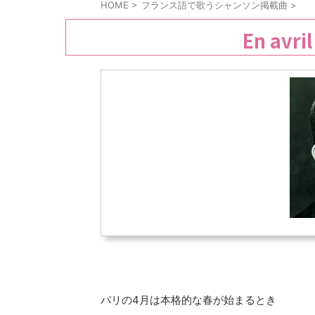
HOME
>
フランス語で歌うシャンソン掲載曲
>
En avr
パリの4月は本格的な春が始まるとき