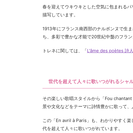
春を迎えてウキウキとした空気に包まれるパ
描写しています。
1913年にフランス南西部のナルボンヌで生
ち、多彩で豊かな才能で20世紀中盤のフラ
トレネに関しては、「
L'âme des poètes 
世代を超えて人々に歌いつがれるシャ
その楽しい歌唱スタイルから「Fou chant
景や文化などをテーマに詩情豊かに歌って、
この「En avril à Paris」も、わか
代を超えて人々に歌いつがれています。