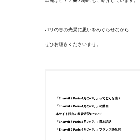
華麗なピアノ曲の動画もご紹介しています。
パリの春の光景に思いをめぐらせながら
ぜひお聴きくださいませ。
「En avril à Paris 4月のパリ」ってどんな曲？
「En avril à Paris 4月のパリ」の動画
本サイト独自の発音表記について
「En avril à Paris 4月のパリ」日本語訳
「En avril à Paris 4月のパリ」フランス語歌詞