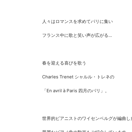
人々はロマンスを求めてパリに集い
フランス中に歌と笑い声が広がる…
春を迎える喜びを歌う
Charles Trenet シャルル・トレネの
「En avril à Paris 四月のパリ」。
世界的ピアニストのワイセンベルグが編曲し