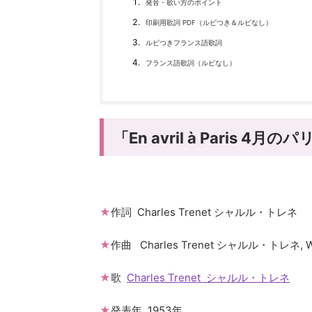
発音・歌い方のポイント
印刷用歌詞 PDF（ルビつき＆ルビなし）
ルビつきフランス語歌詞
フランス語歌詞（ルビなし）
「En avril à Paris 4月の
★
作詞 Charles Trenet シャルル・トレネ
★
作曲 Charles Trenet シャルル・トレネ, 
★
歌
Charles Trenet シャルル・トレネ
★
発表年 1953年