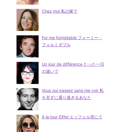
Chez moi 私の家で
For me formidable フォーミー・
フォルミダブル
Un jour de différence たった一日
の違いで
Vous qui passez sans me voir 私
を見ずに通り過ぎるあなた
À la tour Eiffel エッフェル塔にて