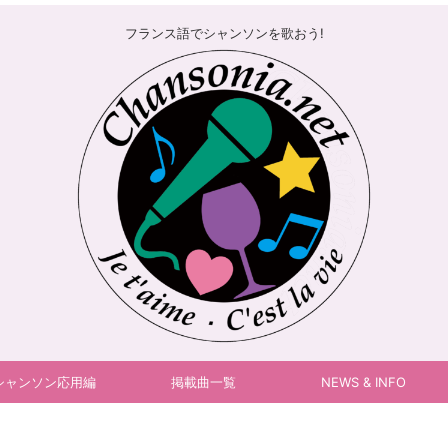
フランス語でシャンソンを歌おう!
シャンソン応用編
掲載曲一覧
NEWS & INFO