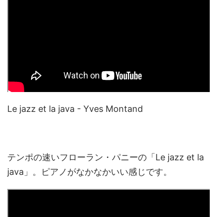
Le jazz et la java - Yves Montand
テンポの速いフローラン・パニーの「Le jazz et la
java」。ピアノがなかなかいい感じです。