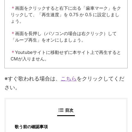
＊
画面をクリックすると右下に出る「歯車マーク」をク
リックして、「再生速度」を 0.75 か 0.5 に設定しまし
ょう。
＊
画面を長押し（パソコンの場合は右クリック）して
「ループ再生」をオンにしましょう。
＊
Youtubeサイトに移動せずに本サイト上で再生すると
CMが入りません。
※すぐ歌われる場合は、
こちら
をクリックしてくだ
さい。
目次
歌う前の確認事項