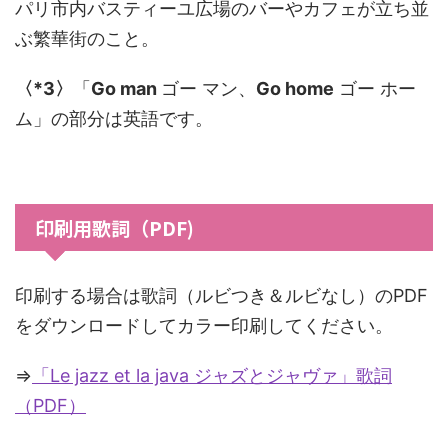
パリ市内バスティーユ広場のバーやカフェが立ち並
ぶ繁華街のこと。
〈*3〉
「
Go man
ゴー マン、
Go home
ゴー ホー
ム」の部分は英語です。
印刷用歌詞（PDF)
印刷する場合は歌詞（ルビつき＆ルビなし）のPDF
をダウンロードしてカラー印刷してください。
⇒
「Le jazz et la java ジャズとジャヴァ」歌詞
（PDF）