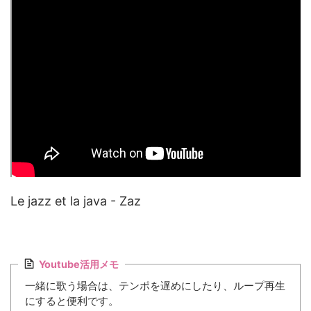
Le jazz et la java - Zaz
Youtube活用メモ
一緒に歌う場合は、テンポを遅めにしたり、ループ再生
にすると便利です。