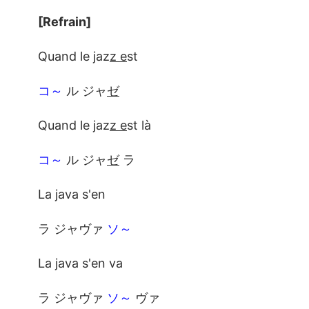
[Refrain]
Quand le jaz
z e
st
コ～
ル ジャ
ゼ
Quand le jaz
z e
st là
コ～
ル ジャ
ゼ
ラ
La java s'en
ラ ジャヴァ
ソ～
La java s'en va
ラ ジャヴァ
ソ～
ヴァ