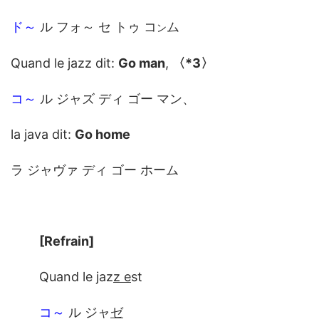
ド～
ル フォ～ セ トゥ コ
ム
ン
Quand le jazz dit:
Go man
,
〈*3〉
コ～
ル ジャズ ディ ゴー マン、
la java dit:
Go home
ラ ジャヴァ ディ ゴー ホーム
[Refrain]
Quand le jaz
z e
st
コ～
ル ジャ
ゼ