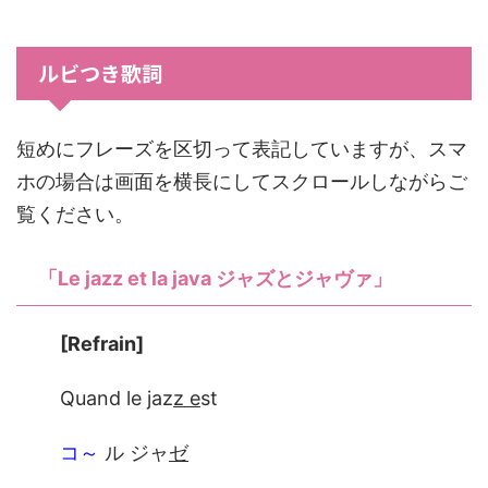
ルビつき歌詞
短めにフレーズを区切って表記していますが、スマ
ホの場合は画面を横長にしてスクロールしながらご
覧ください。
「Le jazz et la java ジャズとジャヴァ」
[Refrain]
Quand le jaz
z e
st
コ～
ル ジャ
ゼ