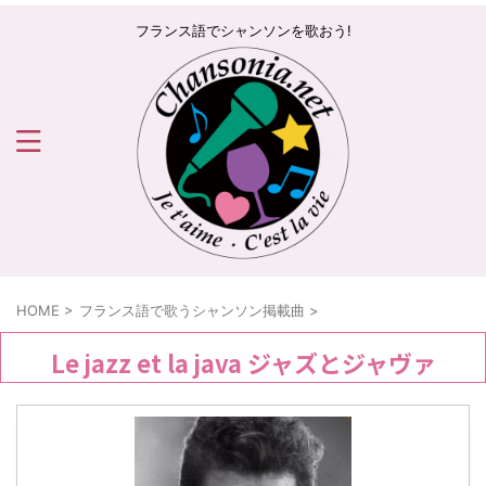
フランス語でシャンソンを歌おう!
HOME
>
フランス語で歌うシャンソン掲載曲
>
Le jazz et la java ジャズとジャヴァ