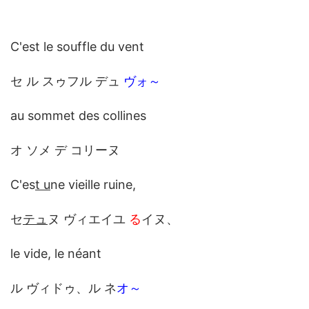
C'est le souffle du vent
セ ル スゥフル デュ
ヴォ～
au sommet des collines
オ ソメ デ コリーヌ
C'es
t u
ne vieille ruine,
セ
テュ
ヌ ヴィエイユ
る
イヌ、
le vide, le néant
ル ヴィドゥ、ル ネ
オ～