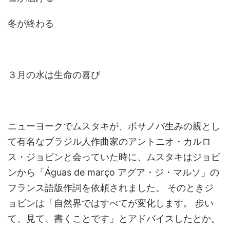
冬が終わる
３月の水は生命の喜び
ニューヨークでムスタキが、ボサノバ生みの親とし
て有名なブラジル人作曲家のアントニオ・カルロ
ス・ジョビンと会っていた時に、ムスタキはジョビ
ンから「Águas de março アグア・ジ・マルソ」の
フランス語版作詞を依頼されました。 そのときジ
ョビンは「自然界ではすべてが変化します。 歩い
て、見て、書くことです」とアドバイスしたとか。