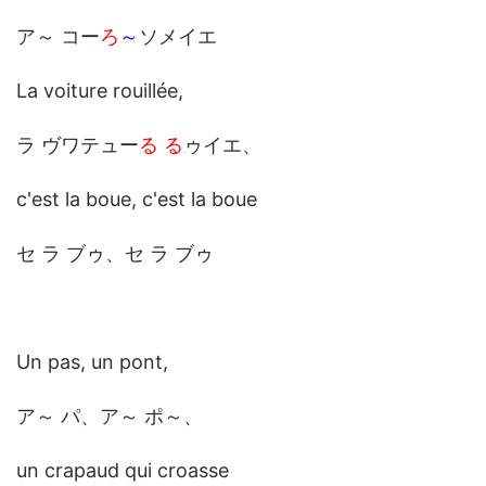
ア～ コー
ろ
～
ソメイエ
La voiture rouillée,
ラ ヴワテュー
る る
ゥイエ、
c'est la boue, c'est la boue
セ ラ ブゥ、セ ラ ブゥ
Un pas, un pont,
ア～ パ、ア～ ポ～、
un crapaud qui croasse