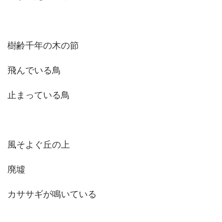
樹齢千年の木の節
飛んでいる鳥
止まっている鳥
風そよぐ丘の上
廃墟
カササギが鳴いている