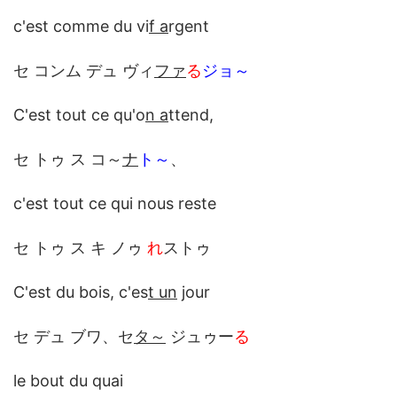
c'est comme du vi
f a
rgent
セ コンム デュ ヴィ
ファ
る
ジョ～
C'est tout ce qu'o
n a
ttend,
セ トゥ ス コ～
ナ
ト～
、
c'est tout ce qui nous reste
セ トゥ ス キ ノゥ
れ
ストゥ
C'est du bois, c'es
t un
jour
セ デュ ブワ、セ
タ～
ジュゥー
る
le bout du quai