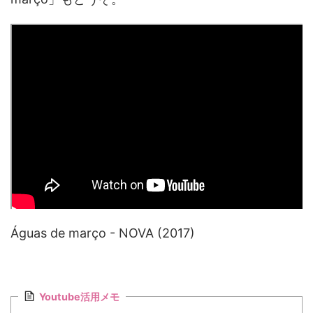
Águas de março - NOVA (2017)
Youtube活用メモ