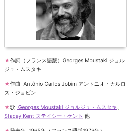
★
作詞（フランス語版）Georges Moustaki ジョル
ジュ・ムスタキ
★
作曲 Antônio Carlos Jobim アントニオ・カルロ
ス・ジョビン
★
歌
Georges Moustaki ジョルジュ・ムスタキ
、
Stacey Kent ステイシー・ケント
他
★
発表年 1965年（フランス語版1973年）