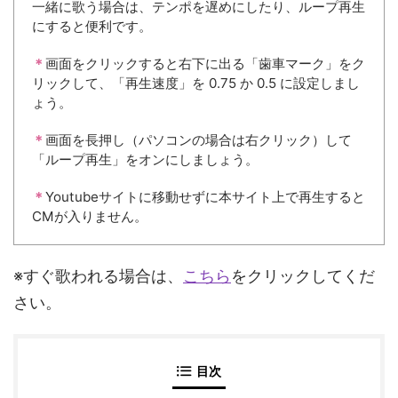
一緒に歌う場合は、テンポを遅めにしたり、ループ再生
にすると便利です。
＊
画面をクリックすると右下に出る「歯車マーク」をク
リックして、「再生速度」を 0.75 か 0.5 に設定しまし
ょう。
＊
画面を長押し（パソコンの場合は右クリック）して
「ループ再生」をオンにしましょう。
＊
Youtubeサイトに移動せずに本サイト上で再生すると
CMが入りません。
※すぐ歌われる場合は、
こちら
をクリックしてくだ
さい。
目次