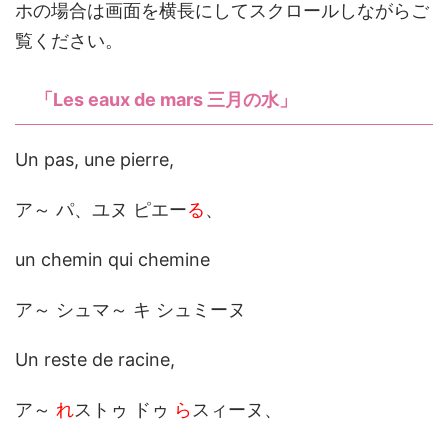
ホの場合は画面を横長にしてスクロールしながらご
覧ください。
「Les eaux de mars 三月の水」
Un pas, une pierre,
ア～ パ、ユヌ ピエー
る
、
un chemin qui chemine
ア～ シュマ～ キ シュミーヌ
Un reste de racine,
ア～
れ
ストゥ ドゥ
ら
スィーヌ、