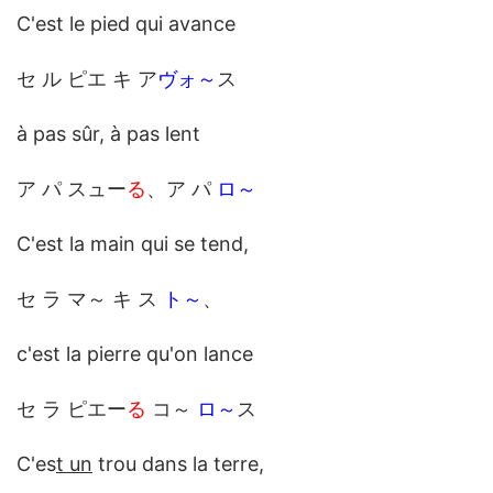
C'est le pied qui avance
セ ル ピエ キ ア
ヴォ～
ス
à pas sûr, à pas lent
ア パ スュー
る
、ア パ
ロ～
C'est la main qui se tend,
セ ラ マ～ キ ス
ト～
、
c'est la pierre qu'on lance
セ ラ ピエー
る
コ～
ロ～
ス
C'es
t un
trou dans la terre,