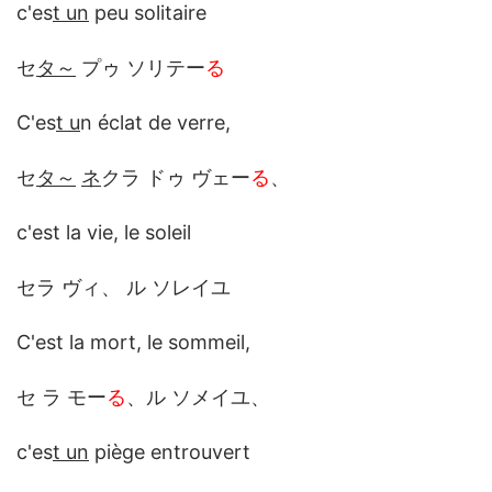
c'es
t un
peu solitaire
セ
タ～
プゥ ソリテー
る
C'es
t u
n éclat de verre,
セ
タ～
ネ
クラ ドゥ ヴェー
る
、
c'est la vie, le soleil
セラ ヴィ、 ル ソレイユ
C'est la mort, le sommeil,
セ ラ モー
る
、ル ソメイユ、
c'es
t un
piège entrouvert