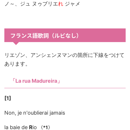
ノ～、ジュ ヌゥブリエ
れ
ジャメ
フランス語歌詞（ルビなし）
リエゾン、アンシェンヌマンの箇所に下線をつけて
あります。
「La rua Madureira」
[1]
Non, je n'oublierai jamais
la baie de
R
io
〈
*1
〉