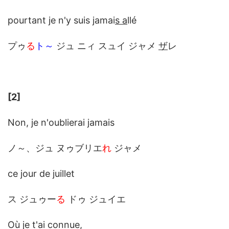
pourtant je n'y suis jamai
s a
llé
プゥ
る
ト～
ジュ ニィ スュイ ジャメ
ザ
レ
[2]
Non, je n'oublierai jamais
ノ～、ジュ ヌゥブリエ
れ
ジャメ
ce jour de juillet
ス ジュゥー
る
ドゥ ジュイエ
Où je t'ai connue,