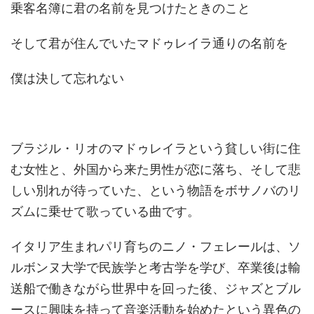
乗客名簿に君の名前を見つけたときのこと
そして君が住んでいたマドゥレイラ通りの名前を
僕は決して忘れない
ブラジル・リオのマドゥレイラという貧しい街に住
む女性と、外国から来た男性が恋に落ち、そして悲
しい別れが待っていた、という物語をボサノバのリ
ズムに乗せて歌っている曲です。
イタリア生まれパリ育ちのニノ・フェレールは、ソ
ルボンヌ大学で民族学と考古学を学び、卒業後は輸
送船で働きながら世界中を回った後、ジャズとブル
ースに興味を持って音楽活動を始めたという異色の