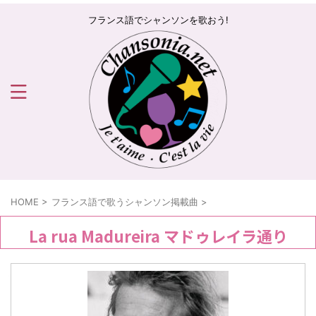
フランス語でシャンソンを歌おう!
HOME
>
フランス語で歌うシャンソン掲載曲
>
La rua Madureira マドゥレイラ通り