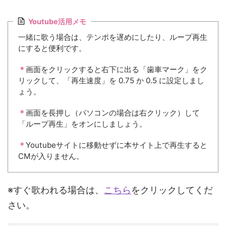
Youtube活用メモ
一緒に歌う場合は、テンポを遅めにしたり、ループ再生
にすると便利です。
＊
画面をクリックすると右下に出る「歯車マーク」をク
リックして、「再生速度」を 0.75 か 0.5 に設定しまし
ょう。
＊
画面を長押し（パソコンの場合は右クリック）して
「ループ再生」をオンにしましょう。
＊
Youtubeサイトに移動せずに本サイト上で再生すると
CMが入りません。
※すぐ歌われる場合は、
こちら
をクリックしてくだ
さい。