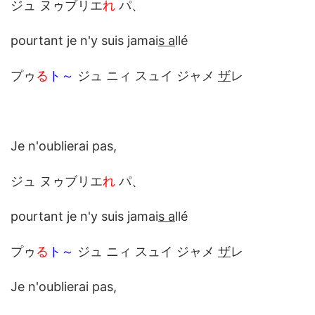
ジュ ヌゥブリエ
れ
パ、
pourtant je n'y suis jamai
s a
llé
プゥ
る
ト～
ジュ ニィ スュイ ジャメ
ザ
レ
Je n'oublierai pas,
ジュ ヌゥブリエ
れ
パ、
pourtant je n'y suis jamai
s a
llé
プゥ
る
ト～
ジュ ニィ スュイ ジャメ
ザ
レ
Je n'oublierai pas,