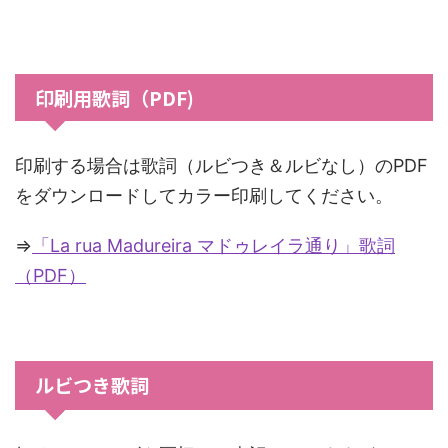
印刷用歌詞（PDF)
印刷する場合は歌詞（ルビつき＆ルビなし）のPDF
をダウンロードしてカラー印刷してください。
⇒
「La rua Madureira マドゥレイラ通り」歌詞
（PDF）
ルビつき歌詞