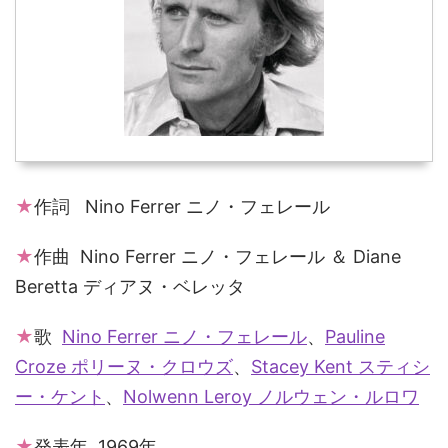
★
作詞 Nino Ferrer ニノ・フェレール
★
作曲 Nino Ferrer ニノ・フェレール ＆ Diane
Beretta ディアヌ・ベレッタ
★
歌
Nino Ferrer ニノ・フェレール
、
Pauline
Croze ポリーヌ・クロウズ
、
Stacey Kent スティシ
ー・ケント
、
Nolwenn Leroy ノルウェン・ルロワ
★
発表年 1969年