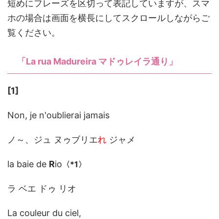
短めにフレーズを区切って表記していますが、スマ
ホの場合は画面を横長にしてスクロールしながらご
覧ください。
「La rua Madureira マドゥレイラ通り」
[1]
Non, je n'oublierai jamais
ノ～、ジュ ヌゥブリエ
れ
ジャメ
la baie de
R
io
〈
*1
〉
ラ ベエ ドゥ リオ
La couleur du ciel,