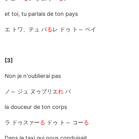
et toi, tu parlais de ton pays
エ トワ、テュ パ
る
レ ドゥ ト～ ペイ
[3]
Non je n'oublierai pas
ノ～ ジュ ヌゥブリエ
れ
パ
la douceur de ton corps
ラ ドゥスァー
る
ドゥ ト～ コー
る
Dans le taxi qui nous conduisai
t