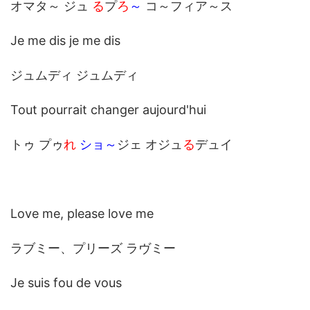
オマタ～ ジュ
る
プ
ろ
～
コ～フィア～ス
Je me dis je me dis
ジュムディ ジュムディ
Tout pourrait changer aujourd'hui
トゥ プゥ
れ
ショ～
ジェ オジュ
る
デュイ
Love me, please love me
ラブミー、プリーズ ラヴミー
Je suis fou de vous