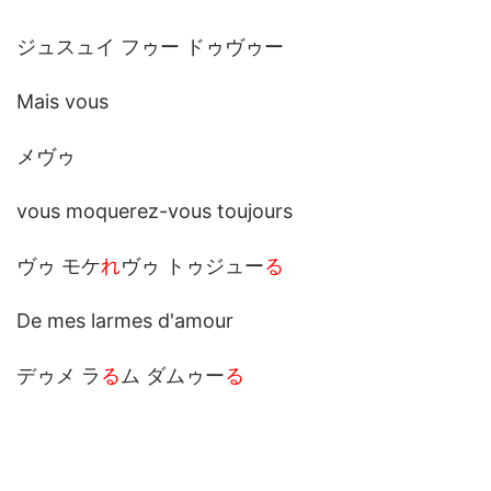
ジュスュイ フゥー ドゥヴゥー
Mais vous
メヴゥ
vous moquerez-vous toujours
ヴゥ モケ
れ
ヴゥ トゥジュー
る
De mes larmes d'amour
デゥメ ラ
る
ム ダムゥー
る