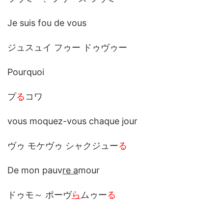
Je suis fou de vous
ジュスュイ フゥー ドゥヴゥー
Pourquoi
プ
る
コワ
vous moquez-vous chaque jour
ヴゥ モケヴゥ シャクジュー
る
De mon pauv
re a
mour
ドゥモ～ ポーヴ
ら
ムゥー
る