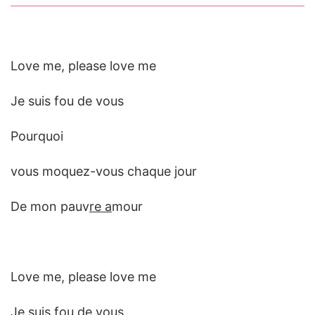
Love me, please love me
Je suis fou de vous
Pourquoi
vous moquez-vous chaque jour
De mon pauv
re a
mour
Love me, please love me
Je suis fou de vous