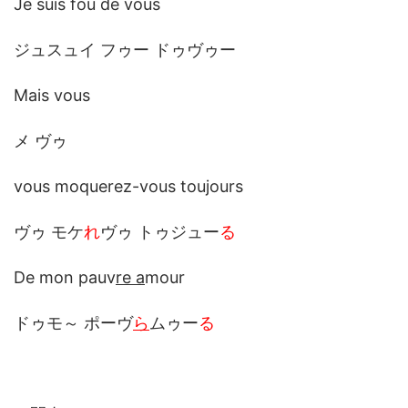
Je suis fou de vous
ジュスュイ フゥー ドゥヴゥー
Mais vous
メ ヴゥ
vous moquerez-vous toujours
ヴゥ モケ
れ
ヴゥ トゥジュー
る
De mon pauv
re a
mour
ドゥモ～ ポーヴ
ら
ムゥー
る