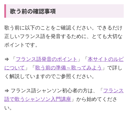
歌う前の確認事項
歌う前に以下のことをご確認ください。できるだけ
正しいフランス語を発音するために、とても大切な
ポイントです。
⇒ 「
フランス語発音のポイント
」「
本サイトのルビ
について
」「
歌う前の準備～歌ってみよう
」で詳し
く解説していますのでご参照ください。
⇒ フランス語シャンソン初心者の方は、「
フランス
語で歌うシャンソン入門講座
」から始めてくださ
い。