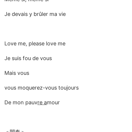
Je devais y brûler ma vie
Love me, please love me
Je suis fou de vous
Mais vous
vous moquerez-vous toujours
De mon pauv
re a
mour
＜間奏＞