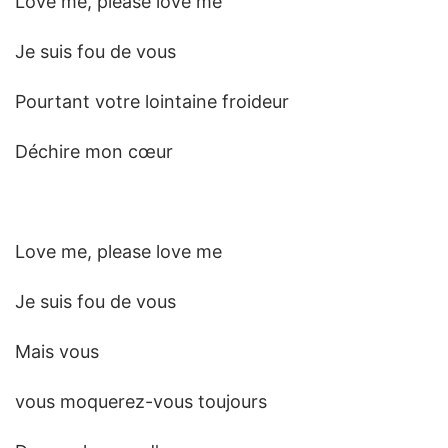
Love me, please love me
Je suis fou de vous
Pourtant votre lointaine froideur
Déchire mon cœur
Love me, please love me
Je suis fou de vous
Mais vous
vous moquerez-vous toujours