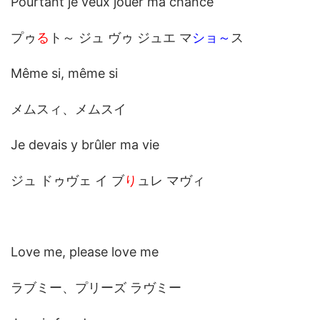
Pourtant je veux jouer ma chance
プゥ
る
ト～ ジュ ヴゥ ジュエ マ
ショ～
ス
Même si, même si
メムスィ、メムスイ
Je devais y brûler ma vie
ジュ ドゥヴェ イ ブ
り
ュレ マヴィ
Love me, please love me
ラブミー、プリーズ ラヴミー