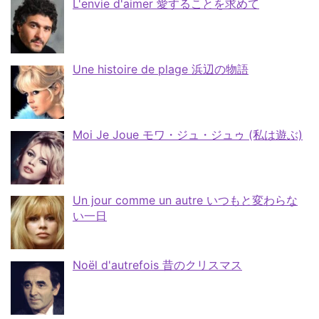
L'envie d'aimer 愛することを求めて
Une histoire de plage 浜辺の物語
Moi Je Joue モワ・ジュ・ジュゥ (私は遊ぶ)
Un jour comme un autre いつもと変わらな
い一日
Noël d'autrefois 昔のクリスマス