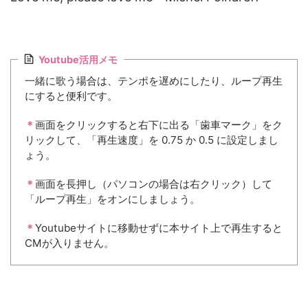
Youtube活用メモ
一緒に歌う場合は、テンポを遅めにしたり、ループ再生
にすると便利です。
＊
画面をクリックすると右下に出る「歯車マーク」をク
リックして、「再生速度」を 0.75 か 0.5 に設定しまし
ょう。
＊
画面を長押し（パソコンの場合は右クリック）して
「ループ再生」をオンにしましょう。
＊
Youtubeサイトに移動せずに本サイト上で再生すると
CMが入りません。