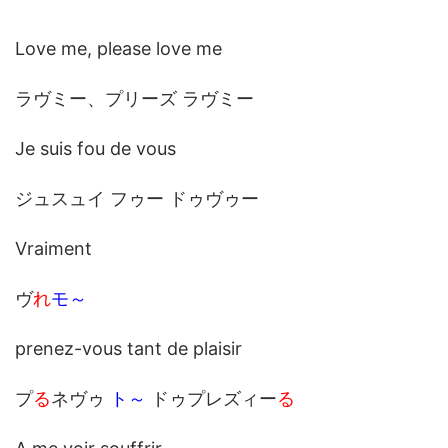
Love me, please love me
ラヴミー、プリーズ ラヴミー
Je suis fou de vous
ジュスュイ フゥー ドゥヴゥー
Vraiment
ヴ
れ
モ～
prenez-vous tant de plaisir
プ
る
ネヴゥ
ト～
ドゥプレズィー
る