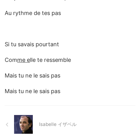
Au rythme de tes pas
Si tu savais pourtant
Com
me e
lle te ressemble
Mais tu ne le sais pas
Mais tu ne le sais pas
Isabelle イザベル