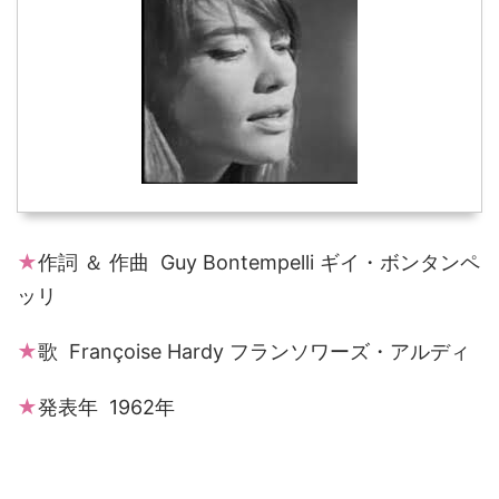
★
作詞 ＆ 作曲 Guy Bontempelli ギイ・ボンタンペ
ッリ
★
歌 Françoise Hardy フランソワーズ・アルディ
★
発表年 1962年