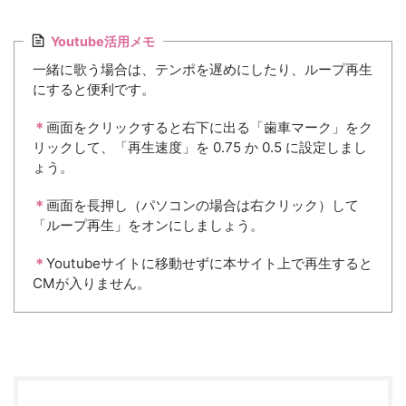
Youtube活用メモ
一緒に歌う場合は、テンポを遅めにしたり、ループ再生
にすると便利です。
＊
画面をクリックすると右下に出る「歯車マーク」をク
リックして、「再生速度」を 0.75 か 0.5 に設定しまし
ょう。
＊
画面を長押し（パソコンの場合は右クリック）して
「ループ再生」をオンにしましょう。
＊
Youtubeサイトに移動せずに本サイト上で再生すると
CMが入りません。