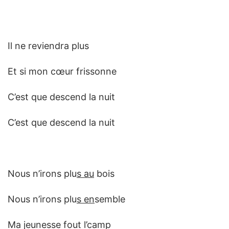
Il ne reviendra plus
Et si mon cœur frissonne
C’est que descend la nuit
C’est que descend la nuit
Nous n’irons plu
s au
bois
Nous n’irons plu
s en
semble
Ma jeunesse fout l’camp