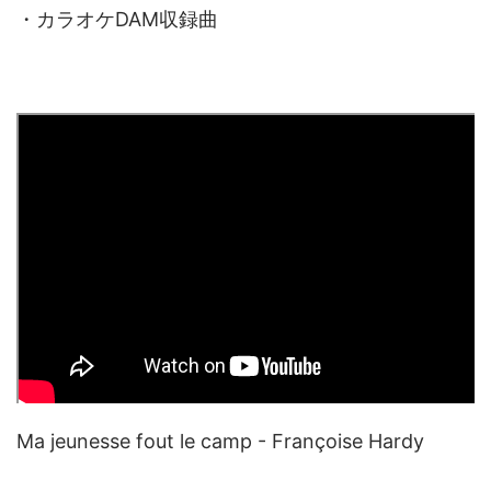
・カラオケDAM収録曲
Ma jeunesse fout le camp - Françoise Hardy