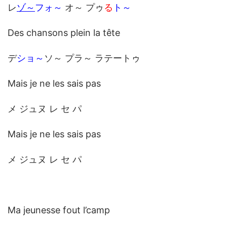
レ
ゾ～
フォ～
オ～ プゥ
る
ト～
Des chansons plein la tête
デ
ショ～
ソ～ プラ～ ラテートゥ
Mais je ne les sais pas
メ ジュヌ レ セ パ
Mais je ne les sais pas
メ ジュヌ レ セ パ
Ma jeunesse fout l’camp