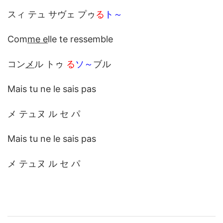
スィ テュ サヴェ プゥ
る
ト～
Com
me e
lle te ressemble
コン
メ
ル トゥ
る
ソ～
ブル
Mais tu ne le sais pas
メ テュヌ ル セ パ
Mais tu ne le sais pas
メ テュヌ ル セ パ