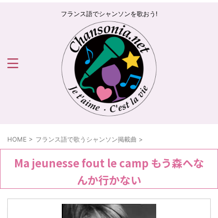
フランス語でシャンソンを歌おう!
HOME
>
フランス語で歌うシャンソン掲載曲
>
Ma jeunesse fout le camp もう森へな
んか行かない