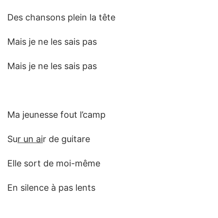
Des chansons plein la tête
Mais je ne les sais pas
Mais je ne les sais pas
Ma jeunesse fout l’camp
Su
r un ai
r de guitare
Elle sort de moi-même
En silence à pas lents