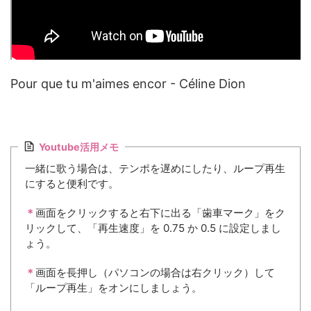
Pour que tu m'aimes encor - Céline Dion
Youtube活用メモ
一緒に歌う場合は、テンポを遅めにしたり、ループ再生
にすると便利です。
＊
画面をクリックすると右下に出る「歯車マーク」をク
リックして、「再生速度」を 0.75 か 0.5 に設定しまし
ょう。
＊
画面を長押し（パソコンの場合は右クリック）して
「ループ再生」をオンにしましょう。