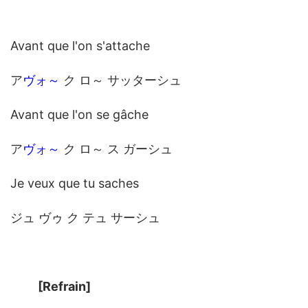
Avant que l'on s'attache
ア
ヴォ～
ク ロ～ サッターシュ
Avant que l'on se gâche
ア
ヴォ～
ク ロ～ ス ガーシュ
Je veux que tu saches
ジュ ヴゥ ク テュ サーシュ
[Refrain]