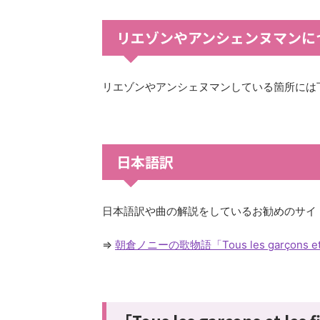
リエゾンやアンシェンヌマンに
リエゾンやアンシェヌマンしている箇所には
日本語訳
日本語訳や曲の解説をしているお勧めのサイ
⇒
朝倉ノニーの歌物語「Tous les garçons et