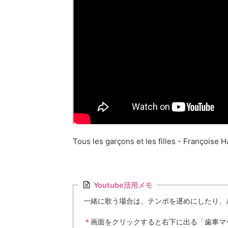
Tous les garçons et les filles - Françoise 
Youtube活用メモ
一緒に歌う場合は、テンポを遅めにしたり、
＊
画面をクリックすると右下に出る「歯車マーク