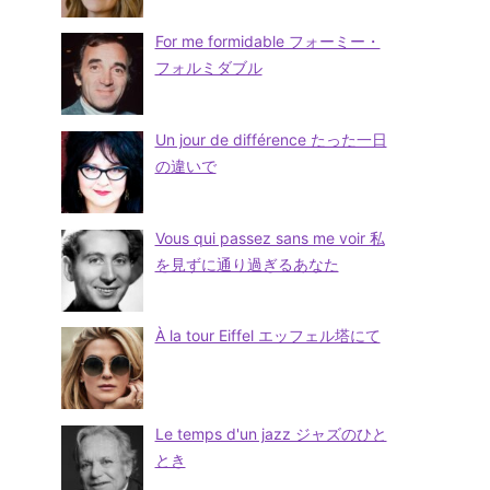
For me formidable フォーミー・
フォルミダブル
Un jour de différence たった一日
の違いで
Vous qui passez sans me voir 私
を見ずに通り過ぎるあなた
À la tour Eiffel エッフェル塔にて
Le temps d'un jazz ジャズのひと
とき