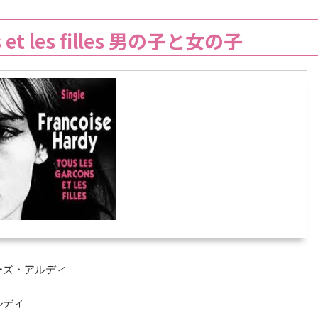
ns et les filles 男の子と女の子
ソワーズ・アルディ
アルディ