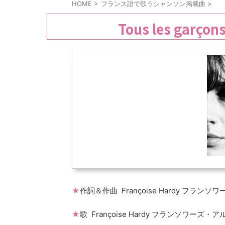
HOME
>
フランス語で歌うシャンソン掲載曲
>
Tous les garço
★
作詞＆作曲 Françoise Hardy フラン
★
歌 Françoise Hardy フランソワーズ・