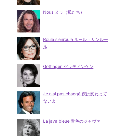
Nous ヌゥ（私たち）
Roule s'enroule ルール・サンルー
ル
Göttingen ゲッティンゲン
Je n'ai pas changé 僕は変わって
ないよ
La java bleue 青色のジャヴァ