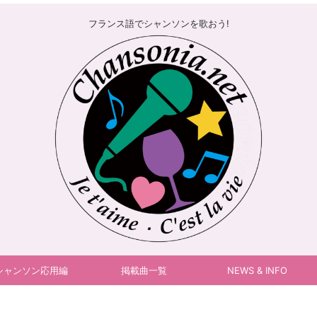
フランス語でシャンソンを歌おう!
シャンソン応用編
掲載曲一覧
NEWS & INFO