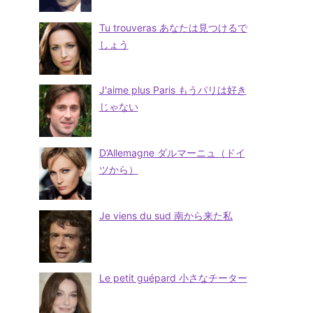
Tu trouveras あなたは見つけるで
しょう
J'aime plus Paris もうパリは好き
じゃない
D’Allemagne ダルマーニュ（ドイ
ツから）
Je viens du sud 南から来た私
Le petit guépard 小さなチーター