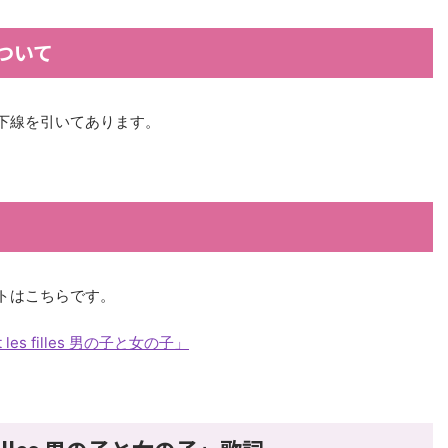
ついて
下線を引いてあります。
トはこちらです。
 les filles 男の子と女の子」