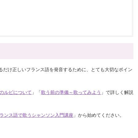
るだけ正しいフランス語を発音するために、とても大切なポイン
のルビについて
」「
歌う前の準備～歌ってみよう
」で詳しく解説
ランス語で歌うシャンソン入門講座
」から始めてください。