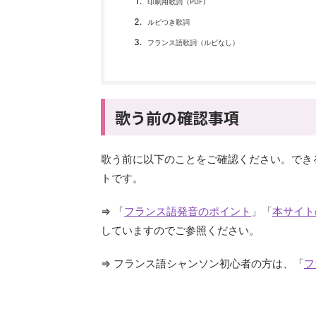
印刷用歌詞（PDF)
ルビつき歌詞
フランス語歌詞（ルビなし）
歌う前の確認事項
歌う前に以下のことをご確認ください。でき
トです。
⇒ 「
フランス語発音のポイント
」「
本サイト
していますのでご参照ください。
⇒ フランス語シャンソン初心者の方は、「
フ