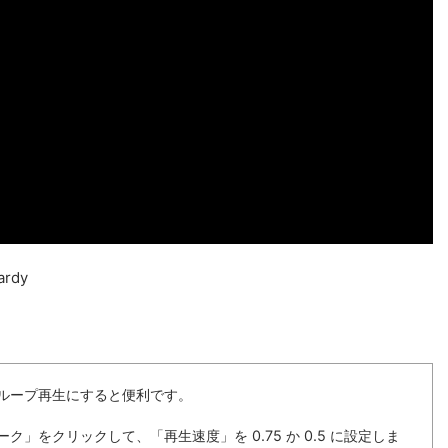
Hardy
ループ再生にすると便利です。
」をクリックして、「再生速度」を 0.75 か 0.5 に設定しま