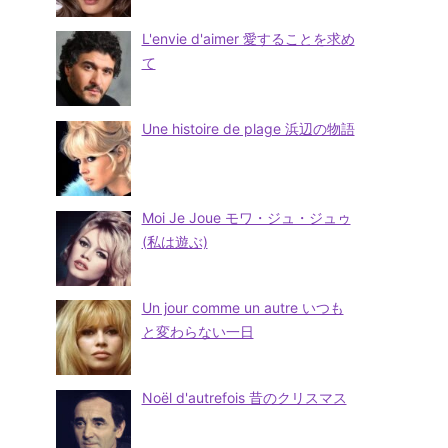
L'envie d'aimer 愛することを求め
て
Une histoire de plage 浜辺の物語
Moi Je Joue モワ・ジュ・ジュゥ
(私は遊ぶ)
Un jour comme un autre いつも
と変わらない一日
Noël d'autrefois 昔のクリスマス