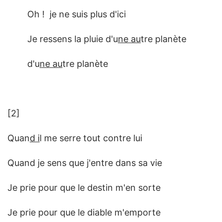
Oh ! je ne suis plus d'ici
Je ressens la pluie d'u
ne au
tre planète
d'u
ne au
tre planète
[2]
Quan
d i
l me serre tout contre lui
Quand je sens que j'entre dans sa vie
Je prie pour que le destin m'en sorte
Je prie pour que le diable m'emporte