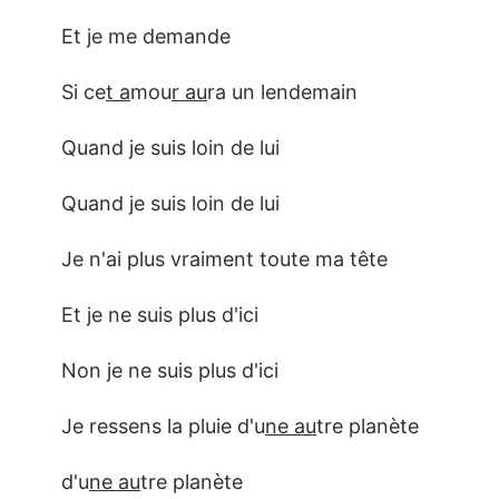
Et je me demande
Si ce
t a
mou
r au
ra un lendemain
Quand je suis loin de lui
Quand je suis loin de lui
Je n'ai plus vraiment toute ma tête
Et je ne suis plus d'ici
Non je ne suis plus d'ici
Je ressens la pluie d'u
ne au
tre planète
d'u
ne au
tre planète