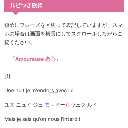
ルビつき歌詞
短めにフレーズを区切って表記していますが、スマ
ホの場合は画面を横長にしてスクロールしながらご
覧ください。
「Amoureuse 恋心」
[1]
Une nuit je m'endo
rs a
vec lui
ユヌ ニュイ ジュ
モ～
ドー
ら
ヴェク ルイ
Mais je sais qu'on nous l'interdit