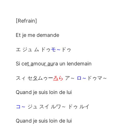
[Refrain]
Et je me demande
エ ジュ ム ドゥ
モ～
ドゥ
Si ce
t a
mou
r au
ra un lendemain
スィ セ
タ
ムゥー
ろ
ら
ア～
ロ～
ドゥマ～
Quand je suis loin de lui
コ～
ジュ スイ ルワ～ ドゥ ルイ
Quand je suis loin de lui