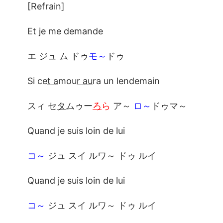
[Refrain]
Et je me demande
エ ジュ ム ドゥ
モ～
ドゥ
Si ce
t a
mou
r au
ra un lendemain
スィ セ
タ
ムゥー
ろ
ら
ア～
ロ～
ドゥマ～
Quand je suis loin de lui
コ～
ジュ スイ ルワ～ ドゥ ルイ
Quand je suis loin de lui
コ～
ジュ スイ ルワ～ ドゥ ルイ