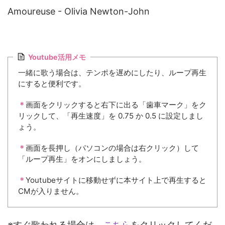
Amoureuse - Olivia Newton-John
Youtube活用メモ
一緒に歌う場合は、テンポを遅めにしたり、ループ再生
にすると便利です。
＊
画面をクリックすると右下に出る「歯車マーク」をク
リックして、「再生速度」を 0.75 か 0.5 に設定しまし
ょう。
＊
画面を長押し（パソコンの場合は右クリック）して
「ループ再生」をオンにしましょう。
＊
Youtubeサイトに移動せずに本サイト上で再生すると
CMが入りません。
※すぐ歌われる場合は、
こちら
をクリックしてくだ