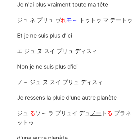
Je n'ai plus vraiment toute ma tête
ジュ ネ プリュ ヴ
れ
モ～
トゥトゥ マ テートゥ
Et je ne suis plus d'ici
エ ジュ ヌ スイ プリュ ディスィ
Non je ne suis plus d'ici
ノ～ ジュ ヌ スイ プリュ ディスィ
Je ressens la pluie d'u
ne au
tre planète
ジュ
る
ソ～ ラ プリュイ デュ
ノー
ト
る
プラネ
ットゥ
d'u
ne au
tre planète