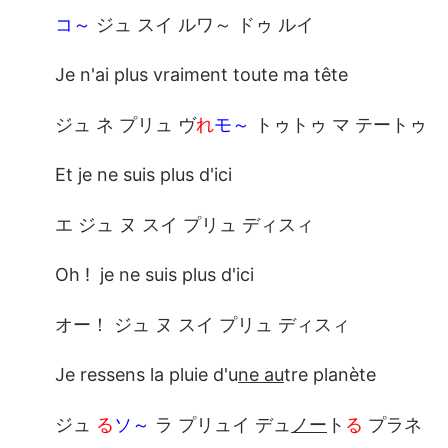
コ～
ジュ スイ ルワ～ ドゥ ルイ
Je n'ai plus vraiment toute ma tête
ジュ ネ プリュ ヴ
れ
モ～
トゥトゥ マ テートゥ
Et je ne suis plus d'ici
エ ジュ ヌ スイ プリュ ディスィ
Oh ! je ne suis plus d'ici
オー！ ジュ ヌ スイ プリュ ディスィ
Je ressens la pluie d'u
ne au
tre planète
ジュ
る
ソ～
ラ プリュイ デュ
ノー
ト
る
プラネ