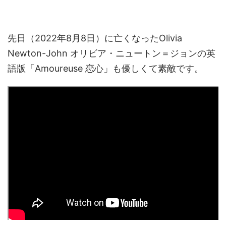
先日（2022年8月8日）に亡くなったOlivia
Newton-John オリビア・ニュートン＝ジョンの英
語版「Amoureuse 恋心」も優しくて素敵です。