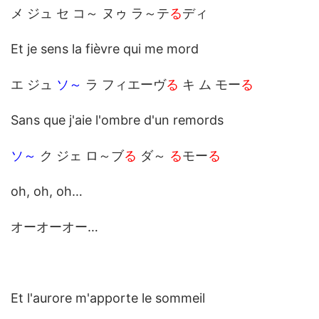
メ ジュ セ コ～ ヌゥ ラ～テ
る
ディ
Et je sens la fièvre qui me mord
エ ジュ
ソ～
ラ フィエーヴ
る
キ ム モー
る
Sans que j'aie l'ombre d'un remords
ソ～
ク ジェ ロ～ブ
る
ダ～
る
モー
る
oh, oh, oh…
オーオーオー…
Et l'aurore m'apporte le sommeil