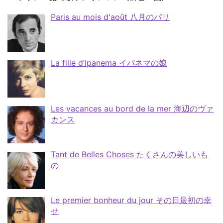
Paris au mois d'août 八月のパリ
La fille d’Ipanema イパネマの娘
Les vacances au bord de la mer 海辺のヴァ
カンス
Tant de Belles Choses たくさんの美しいも
の
Le premier bonheur du jour その日最初の幸
せ