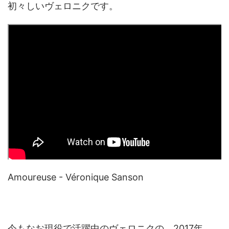
初々しいヴェロニクです。
Amoureuse - Véronique Sanson
今もなお現役で活躍中のヴェロニクの、2017年