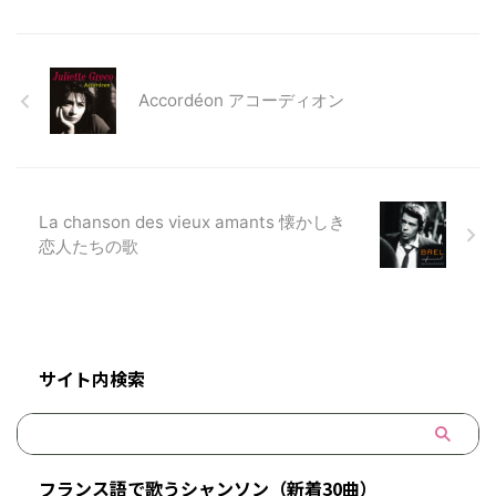
Accordéon アコーディオン
La chanson des vieux amants 懐かしき
恋人たちの歌
サイト内検索
フランス語で歌うシャンソン（新着30曲）