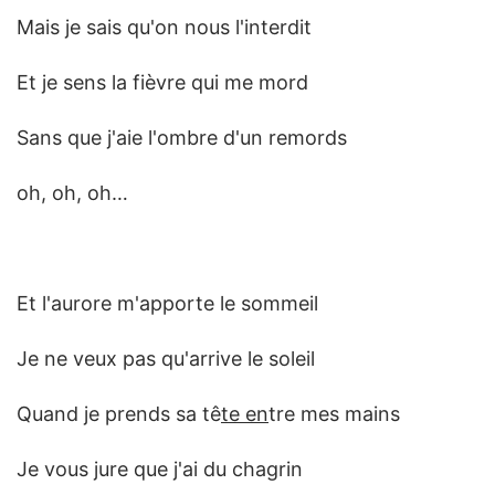
Mais je sais qu'on nous l'interdit
Et je sens la fièvre qui me mord
Sans que j'aie l'ombre d'un remords
oh, oh, oh…
Et l'aurore m'apporte le sommeil
Je ne veux pas qu'arrive le soleil
Quand je prends sa tê
te en
tre mes mains
Je vous jure que j'ai du chagrin