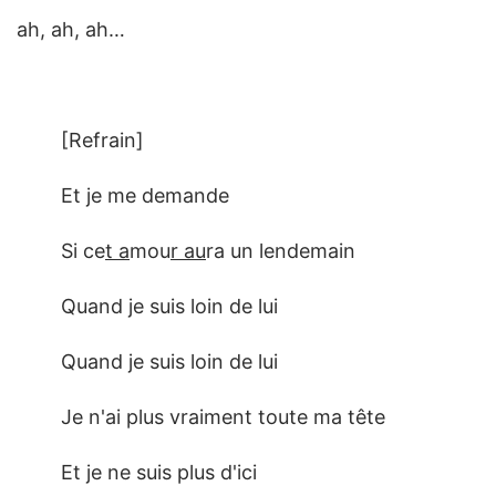
ah, ah, ah…
[Refrain]
Et je me demande
Si ce
t a
mou
r au
ra un lendemain
Quand je suis loin de lui
Quand je suis loin de lui
Je n'ai plus vraiment toute ma tête
Et je ne suis plus d'ici