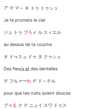
ア マ マ～ キ トゥ トゥシュ
Je te promets le ciel
ジュ トゥ プ
ろ
メ ル スィエル
au dessus de ta couche
オ ドゥスュ ドゥ タ クゥシュ
Des fleu
rs et
des dentelles
デ フルァー
れ
デ
ド～
テル
pour que tes nuits soient douces
プゥ
る
ク テ ニュイ スワ ドゥス