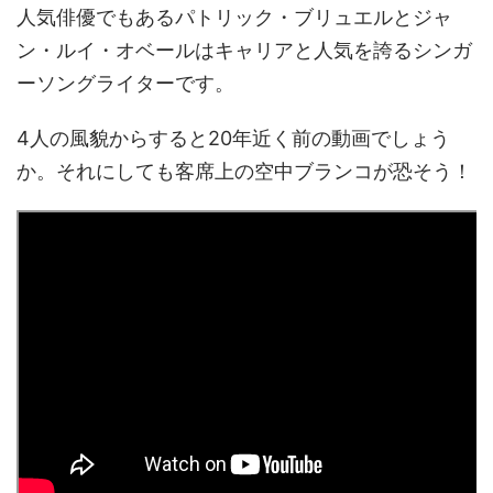
人気俳優でもあるパトリック・ブリュエルとジャ
ン・ルイ・オベールはキャリアと人気を誇るシンガ
ーソングライターです。
4人の風貌からすると20年近く前の動画でしょう
か。それにしても客席上の空中ブランコが恐そう！