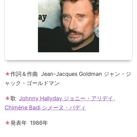
★
作詞＆作曲 Jean-Jacques Goldman ジャン・ジ
ャック・ゴールドマン
★
歌
Johnny Hallyday ジョニー・アリデイ
、
Chimène Badi シメーヌ・バディ
★
発表年 1986年