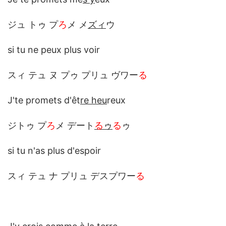
ジュ トゥ プ
ろ
メ メ
ズィ
ウ
si tu ne peux plus voir
スィ テュ ヌ プゥ プリュ ヴワー
る
J'te promets d'êt
re heu
reux
ジトゥ プ
ろ
メ デート
る
ゥ
る
ゥ
si tu n'as plus d'espoir
スィ テュ ナ プリュ デスプワー
る