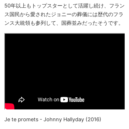
50年以上もトップスターとして活躍し続け、フラン
ス国民から愛されたジョニーの葬儀には歴代のフラ
ンス大統領も参列して、国葬並みだったそうです。
Je te promets - Johnny Hallyday (2016)