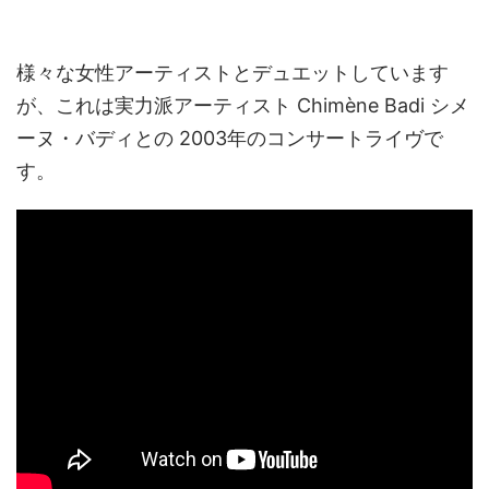
様々な女性アーティストとデュエットしています
が、これは実力派アーティスト Chimène Badi シメ
ーヌ・バディとの 2003年のコンサートライヴで
す。