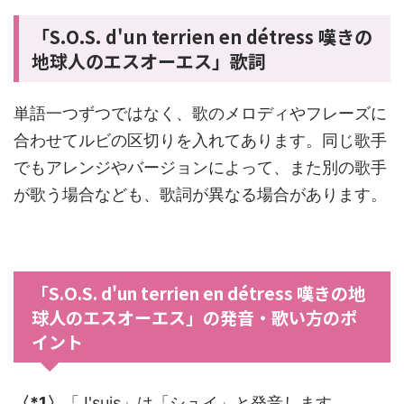
「S.O.S. d'un terrien en détress 嘆きの
地球人のエスオーエス」歌詞
単語一つずつではなく、歌のメロディやフレーズに
合わせてルビの区切りを入れてあります。同じ歌手
でもアレンジやバージョンによって、また別の歌手
が歌う場合なども、歌詞が異なる場合があります。
「S.O.S. d'un terrien en détress 嘆きの地
球人のエスオーエス」の発音・歌い方のポ
イント
〈*1〉
「
J'su
is」は「
シュ
イ」と発音します。