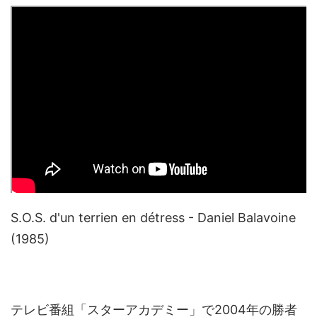
S.O.S. d'un terrien en détress - Daniel Balavoine
(1985)
テレビ番組「スターアカデミー」で2004年の勝者