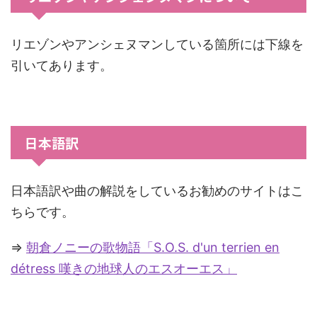
リエゾンやアンシェヌマンしている箇所には下線を
引いてあります。
日本語訳
日本語訳や曲の解説をしているお勧めのサイトはこ
ちらです。
⇒
朝倉ノニーの歌物語「S.O.S. d'un terrien en
détress 嘆きの地球人のエスオーエス」