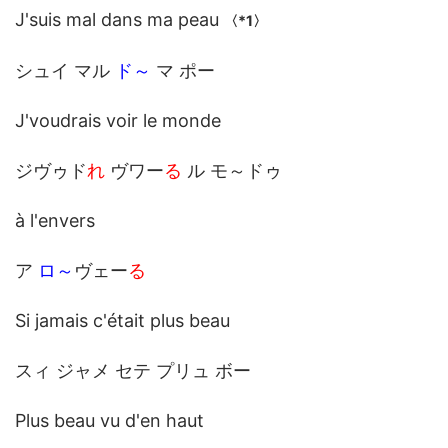
J'suis mal dans ma peau
〈*1〉
シュイ マル
ド～
マ ポー
J'voudrais voir le monde
ジヴゥド
れ
ヴワー
る
ル モ～ドゥ
à l'envers
ア
ロ～
ヴェー
る
Si jamais c'était plus beau
スィ ジャメ セテ プリュ ボー
Plus beau vu d'en haut