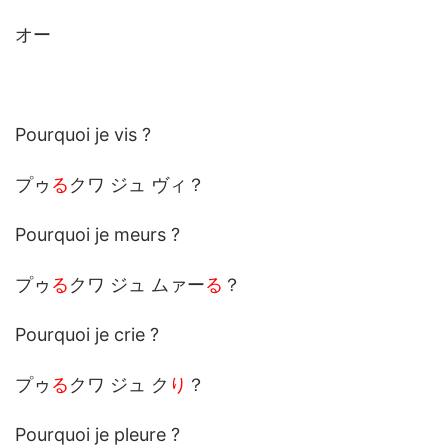
オー
Pourquoi je vis ?
プゥ
る
クワ ジュ ヴィ？
Pourquoi je meurs ?
プゥ
る
クワ ジュ ムァー
る
？
Pourquoi je crie ?
プゥ
る
クワ ジュ ク
り
？
Pourquoi je pleure ?