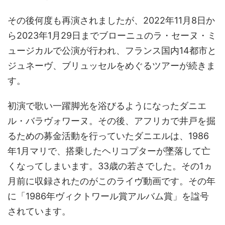
その後何度も再演されましたが、2022年11月8日か
ら2023年1月29日までブローニュのラ・セーヌ・ミ
ュージカルで公演が行われ、フランス国内14都市と
ジュネーヴ、ブリュッセルをめぐるツアーが続きま
す。
初演で歌い一躍脚光を浴びるようになったダニエ
ル・バラヴォワーヌ。その後、アフリカで井戸を掘
るための募金活動を行っていたダニエルは、1986
年1月マリで、搭乗したヘリコプターが墜落して亡
くなってしまいます。33歳の若さでした。その1ヵ
月前に収録されたのがこのライヴ動画です。その年
に「1986年ヴィクトワール賞アルバム賞」を諡号
されています。