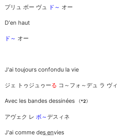
プリュ ボー ヴュ
ド～
オー
D'en haut
ド～
オー
J'ai toujours confondu la vie
ジェ トゥジュゥー
る
コ～フォ～デュ ラ ヴィ
Avec les bandes dessinées
〈*2〉
アヴェク レ
ボ～
デスィネ
J'ai comme de
s en
vies