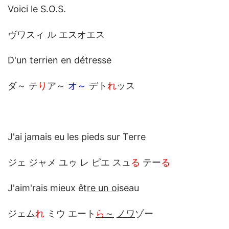
Voici le S.O.S.
ヴワスィ ル エスオエス
D'un terrien en détresse
ダ～ テ
り
ア～
オ～
デト
れ
ッス
J'ai jamais eu les pieds sur Terre
ジェ ジャメ ユゥ レ ピエ スュ
る
テー
る
J'aim'rais mieux êt
re u
n oi
seau
ジェム
れ
ミウ エート
ら
～
ノワ
ゾー