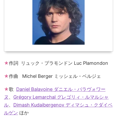
★
作詞 リュック・プラモンドン Luc Plamondon
★
作曲 Michel Berger ミッシェル・ベルジェ
★
歌
Daniel Balavoine ダニエル・バラヴォワー
ヌ
、
Grégory Lemarchal グレゴリィ・ルマルシャ
ル
、
Dimash Kudaibergenov ディマシュ・クダイベ
ルゲン
ほか