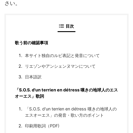
さい。
目次
歌う前の確認事項
本サイト独自のルビ表記と発音について
リエゾンやアンシェンヌマンについて
日本語訳
「S.O.S. d'un terrien en détress 嘆きの地球人のエス
オーエス」歌詞
「S.O.S. d'un terrien en détress 嘆きの地球人の
エスオーエス」の発音・歌い方のポイント
印刷用歌詞（PDF)