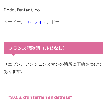
Dodo, l'enfant, do
ドードー、
ロ～フォ～
、ドー
フランス語歌詞（ルビなし）
リエゾン、アンシェンヌマンの箇所に下線をつけて
あります。
"S.O.S. d'un terrien en détress"