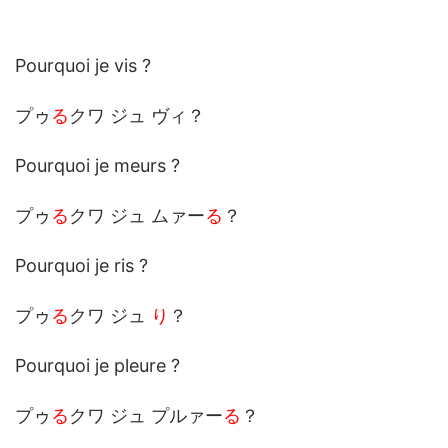
Pourquoi je vis ?
プゥ
る
クワ ジュ ヴィ？
Pourquoi je meurs ?
プゥ
る
クワ ジュ ムァー
る
？
Pourquoi je ris ?
プゥ
る
クワ ジュ
り
？
Pourquoi je pleure ?
プゥ
る
クワ ジュ プルァー
る
？