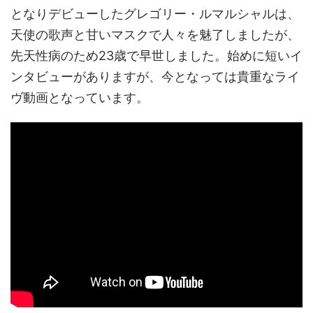
となりデビューしたグレゴリー・ルマルシャルは、
天使の歌声と甘いマスクで人々を魅了しましたが、
先天性病のため23歳で早世しました。始めに短いイ
ンタビューがありますが、今となっては貴重なライ
ヴ動画となっています。