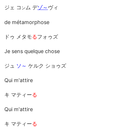
ジェ コ
ム デ
ゾ～
ヴィ
ン
de métamorphose
ドゥ メタモ
る
フォゥズ
Je sens quelque chose
ジュ
ソ～
ケルク ショゥズ
Qui m'attire
キ マティー
る
Qui m'attire
キ マティー
る