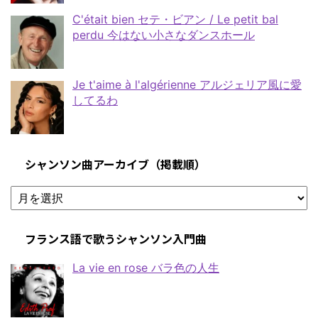
C'était bien セテ・ビアン / Le petit bal
perdu 今はない小さなダンスホール
Je t'aime à l'algérienne アルジェリア風に愛
してるわ
シャンソン曲アーカイブ（掲載順）
フランス語で歌うシャンソン入門曲
La vie en rose バラ色の人生