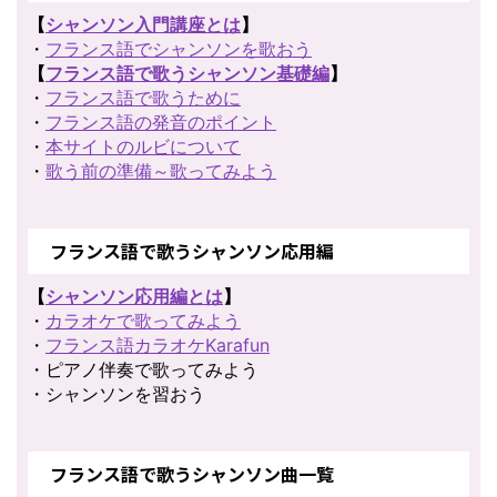
【
シャンソン入門講座とは
】
・
フランス語でシャンソンを歌おう
【
フランス語で歌うシャンソン基礎編
】
・
フランス語で歌うために
・
フランス語の発音のポイント
・
本サイトのルビについて
・
歌う前の準備～歌ってみよう
フランス語で歌うシャンソン応用編
【
シャンソン応用編とは
】
・
カラオケで歌ってみよう
・
フランス語カラオケKarafun
・ピアノ伴奏で歌ってみよう
・シャンソンを習おう
フランス語で歌うシャンソン曲一覧