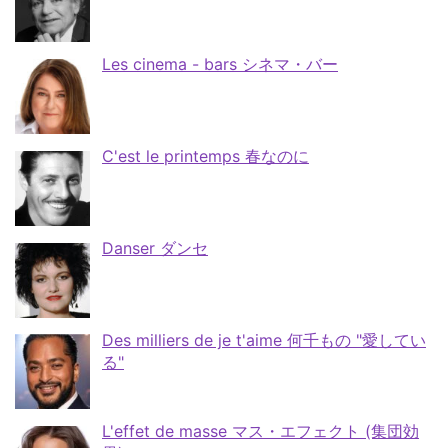
Les cinema - bars シネマ・バー
C'est le printemps 春なのに
Danser ダンセ
Des milliers de je t'aime 何千もの "愛してい
る"
L'effet de masse マス・エフェクト (集団効