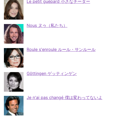
Le petit guépard 小さなチーター
Nous ヌゥ（私たち）
Roule s'enroule ルール・サンルール
Göttingen ゲッティンゲン
Je n'ai pas changé 僕は変わってないよ