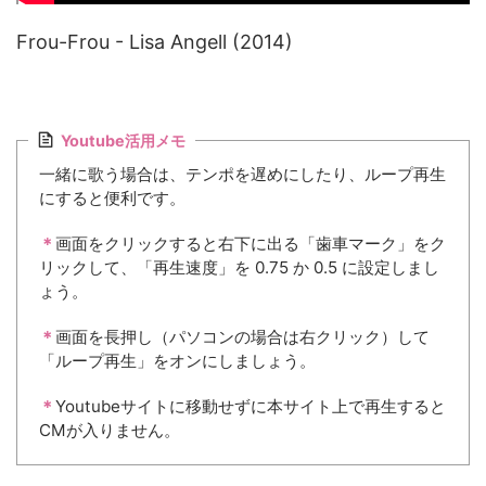
Frou-Frou - Lisa Angell (2014)
Youtube活用メモ
一緒に歌う場合は、テンポを遅めにしたり、ループ再生
にすると便利です。
＊
画面をクリックすると右下に出る「歯車マーク」をク
リックして、「再生速度」を 0.75 か 0.5 に設定しまし
ょう。
＊
画面を長押し（パソコンの場合は右クリック）して
「ループ再生」をオンにしましょう。
＊
Youtubeサイトに移動せずに本サイト上で再生すると
CMが入りません。