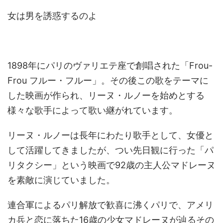
女は男を誘惑するのよ
1898年にパリのヴァリエテ座で創唱された「Frou-
Frou フルー・フルー」。その後この歌をテーマに
した映画が作られ、リーヌ・ルノーを始めとする
様々な歌手によって歌い継がれています。
リーヌ・ルノーは長年にわたり歌手として、女優と
して活躍してきましたが、つい先日観に行った「パ
リタクシー」という映画で92歳の主人公マドレーヌ
を素敵に演じていました。
連合軍によるパリ解放で歓喜に沸くパリで、アメリ
カ兵と恋に落ちた16歳の少女マドレーヌが辿るその