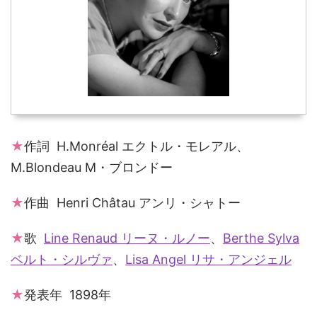
★
作詞 H.Monréal エクトル・モレアル、
M.Blondeau M・ブロンドー
★
作曲 Henri Châtau アンリ・シャトー
★
歌
Line Renaud リーヌ・ルノー
、
Berthe Sylva
ベルト・シルヴァ
、
Lisa Angel リサ・アンジェル
★
発表年 1898年