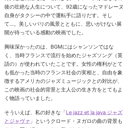
後の壮絶な人生について、92歳になったマドレーヌ
自身がタクシーの中で運転手に語りだす。そし
て…。美しいパリの風景とともに、思いがけない展
開が待っている感動の映画でした。
興味深かったのは、BGMにはシャンソンではな
く、当時フランスで流行を始めたジャズソング（英
語の）が使われていたことです。女性の権利がとて
も低かった当時のフランス社会の実相と、自由を象
徴するアメリカのジャズミュージックとの対比が、
この映画の社会的背景と主人公の生き方をとてもよ
く物語っていました。
そういえば、私の好きな「
Le jazz et la java ジャズ
とジャヴァ
」というクロード・ヌガロの曲の背景も