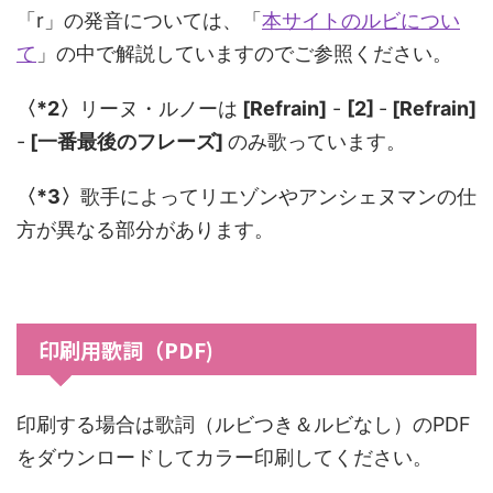
「r」の発音については、「
本サイトのルビについ
て
」の中で解説していますのでご参照ください。
〈*2〉
リーヌ・ルノーは
[Refrain]
-
[2]
-
[Refrain]
-
[一番最後のフレーズ]
のみ歌っています。
〈*3〉
歌手によってリエゾンやアンシェヌマンの仕
方が異なる部分があります。
印刷用歌詞（PDF)
印刷する場合は歌詞（ルビつき＆ルビなし）のPDF
をダウンロードしてカラー印刷してください。