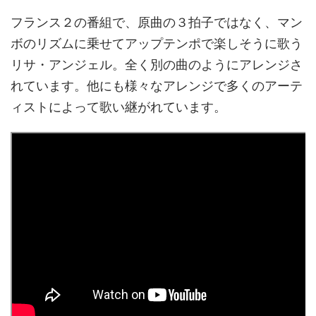
フランス２の番組で、原曲の３拍子ではなく、マン
ボのリズムに乗せてアップテンポで楽しそうに歌う
リサ・アンジェル。全く別の曲のようにアレンジさ
れています。他にも様々なアレンジで多くのアーテ
ィストによって歌い継がれています。