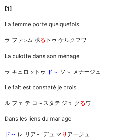
[1]
La femme porte quelquefois
ラ ファ
ム ポ
る
トゥ ケルクフワ
ン
La culotte dans son ménage
ラ キュロットゥ
ド～
ソ～ メナージュ
Le fait est constaté je crois
ル フェ テ コ～スタテ ジュ ク
る
ワ
Dans les liens du mariage
ド～
レ リア～ デュ マ
り
アージュ