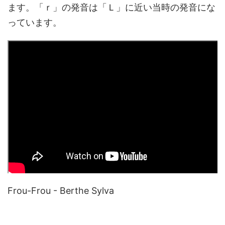
ます。「ｒ」の発音は「Ｌ」に近い当時の発音にな
っています。
Frou-Frou - Berthe Sylva