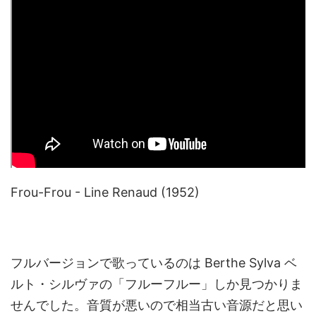
Frou-Frou - Line Renaud (1952)
フルバージョンで歌っているのは Berthe Sylva ベ
ルト・シルヴァの「フルーフルー」しか見つかりま
せんでした。音質が悪いので相当古い音源だと思い